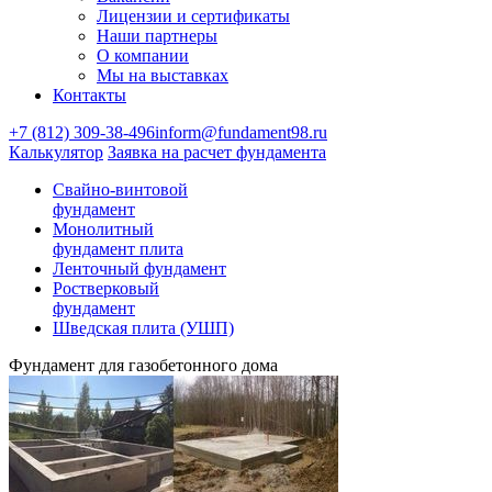
Лицензии и сертификаты
Наши партнеры
О компании
Мы на выставках
Контакты
+7 (812) 309-38-496
inform@fundament98.ru
Калькулятор
Заявка на расчет фундамента
Свайно-винтовой
фундамент
Монолитный
фундамент плита
Ленточный фундамент
Ростверковый
фундамент
Шведская плита (УШП)
Фундамент для газобетонного дома