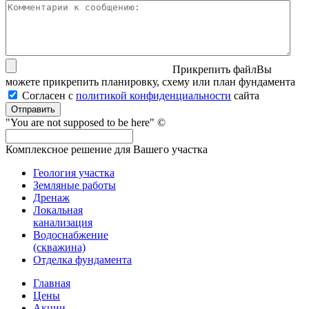
Прикрепить файл
Вы
можете прикрепить планировку, схему или план фундамента
Согласен с
политикой кон­фи­ден­ци­аль­нос­ти
сайта
Отправить
"You are not supposed to be here" ©
Комплексное решение для Вашего участка
Геология участка
Земляные работы
Дренаж
Локальная
канализация
Водоснабжение
(скважина)
Отделка фундамента
Главная
Цены
Акции