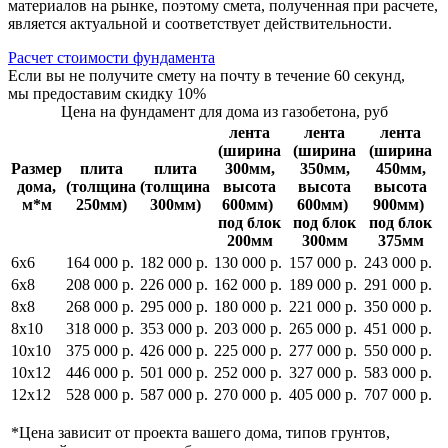
материалов на рынке, поэтому смета, полученная при расчете,
является актуальной и соответствует действительности.
Расчет стоимости фундамента
Если вы не получите смету на почту в течение 60 секунд,
мы предоставим скидку 10%
Цена на фундамент для дома из газобетона, руб
лента
лента
лента
(ширина
(ширина
(ширина
Размер
плита
плита
300мм,
350мм,
450мм,
дома,
(толщина
(толщина
высота
высота
высота
м*м
250мм)
300мм)
600мм)
600мм)
900мм)
под блок
под блок
под блок
200мм
300мм
375мм
6х6
164 000 р.
182 000 р.
130 000 р.
157 000 р.
243 000 р.
6х8
208 000 р.
226 000 р.
162 000 р.
189 000 р.
291 000 р.
8х8
268 000 р.
295 000 р.
180 000 р.
221 000 р.
350 000 р.
8х10
318 000 р.
353 000 р.
203 000 р.
265 000 р.
451 000 р.
10х10
375 000 р.
426 000 р.
225 000 р.
277 000 р.
550 000 р.
10х12
446 000 р.
501 000 р.
252 000 р.
327 000 р.
583 000 р.
12х12
528 000 р.
587 000 р.
270 000 р.
405 000 р.
707 000 р.
*Цена зависит от проекта вашего дома, типов грунтов,