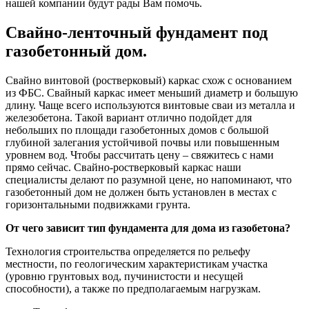
нашей компании будут рады Вам помочь.
Свайно-ленточный фундамент под
газобетонный дом.
Свайно винтовой (ростверковый) каркас схож с основанием
из ФБС. Свайный каркас имеет меньший диаметр и большую
длину. Чаще всего используются винтовые сваи из металла и
железобетона. Такой вариант отлично подойдет для
небольших по площади газобетонных домов с большой
глубиной залегания устойчивой почвы или повышенным
уровнем вод. Чтобы рассчитать цену – свяжитесь с нами
прямо сейчас. Свайно-ростверковый каркас наши
специалисты делают по разумной цене, но напоминают, что
газобетонный дом не должен быть установлен в местах с
горизонтальными подвижками грунта.
От чего зависит тип фундамента для дома из газобетона?
Технология строительства определяется по рельефу
местности, по геологическим характеристикам участка
(уровню грунтовых вод, пучинистости и несущей
способности), а также по предполагаемым нагрузкам.