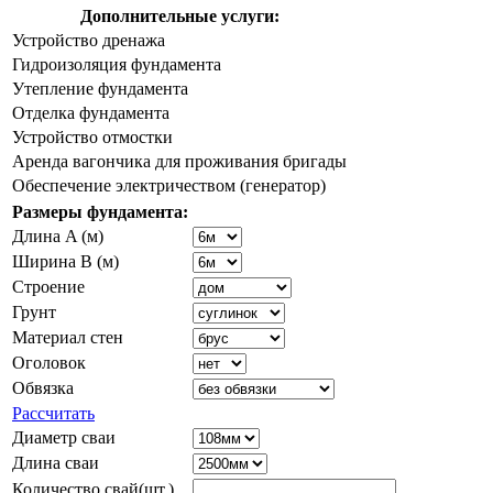
Дополнительные услуги:
Устройство дренажа
Гидроизоляция фундамента
Утепление фундамента
Отделка фундамента
Устройство отмостки
Аренда вагончика для проживания бригады
Обеспечение электричеством (генератор)
Размеры фундамента:
Длина A (м)
Ширина B (м)
Строение
Грунт
Материал стен
Оголовок
Обвязка
Рассчитать
Диаметр сваи
Длина сваи
Количество свай(шт.)