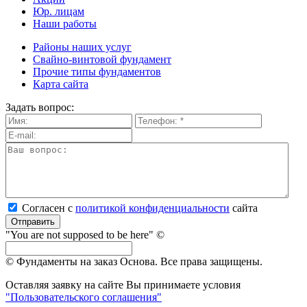
Юр. лицам
Наши работы
Районы наших услуг
Свайно-винтовой фундамент
Прочие типы фундаментов
Карта сайта
Задать вопрос:
Согласен с
политикой кон­фи­ден­ци­аль­нос­ти
сайта
Отправить
"You are not supposed to be here" ©
© Фундаменты на заказ Основа.
Все права защищены.
Оставляя заявку на сайте Вы принимаете условия
"Пользовательского соглашения"