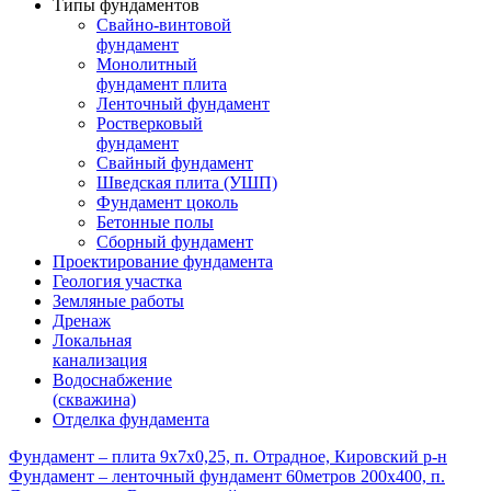
Типы фундаментов
Свайно-винтовой
фундамент
Монолитный
фундамент плита
Ленточный фундамент
Ростверковый
фундамент
Свайный фундамент
Шведская плита (УШП)
Фундамент цоколь
Бетонные полы
Сборный фундамент
Проектирование фундамента
Геология участка
Земляные работы
Дренаж
Локальная
канализация
Водоснабжение
(скважина)
Отделка фундамента
Фундамент – плита 9х7х0,25, п. Отрадное, Кировский р-н
Фундамент – ленточный фундамент 60метров 200х400, п.