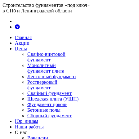
Строительство фундаментов «под ключ»
в СПб и Ленинградской области
Главная
Акции
Цены
Свайно-винтовой
фундамент
Монолитный
фундамент плита
Ленточный фундамент
Ростверковый
фундамент
Свайный фундамент
Шведская плита (УШП)
Фундамент цоколь
Бетонные полы
Сборный фундамент
Юр. лицам
Наши работы
О нас
Вакансии