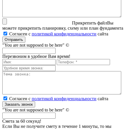
Прикрепить файл
Вы
можете прикрепить планировку, схему или план фундамента
Согласен с
политикой кон­фи­ден­ци­аль­нос­ти
сайта
Отправить
"You are not supposed to be here" ©
Перезвоним в удобное Вам время!
Согласен с
политикой кон­фи­ден­ци­аль­нос­ти
сайта
Заказать звонок
"You are not supposed to be here" ©
Смета за 60 секунд!
Если Вы не получите смету в течение 1 минуты, то мы