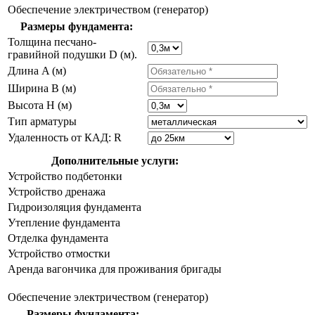
Обеспечение электричеством (генератор)
Размеры фундамента:
Толщина песчано-
гравийной подушки D (м).
Длина A (м)
Ширина B (м)
Высота H (м)
Тип арматуры
Удаленность от КАД: R
Дополнительные услуги:
Устройство подбетонки
Устройство дренажа
Гидроизоляция фундамента
Утепление фундамента
Отделка фундамента
Устройство отмостки
Аренда вагончика для проживания бригады
Обеспечение электричеством (генератор)
Размеры фундамента: