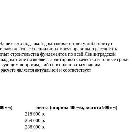
Чаще всего под такой дом заливают плиту, либо плиту с
олько опытные специалисты могут правильно рассчитать
 опыт строительства фундаментов по всей Ленинградской
аждом этапе позволяет гарантировать качество и точные сроки
ресующим вопросам, либо воспользоваться нашим
асчете является актуальной и соответствует
600мм)
лента (ширина 400мм, высота 900мм)
218 000 р.
259 000 р.
286 000 р.