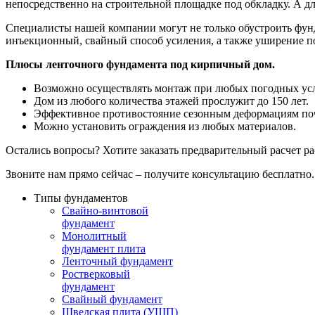
непосредственно на строительной площадке под обкладку. А д
Специалисты нашей компании могут не только обустроить фун
инъекционный, свайный способ усиления, а также уширение п
Плюсы ленточного фундамента под кирпичный дом.
Возможно осуществлять монтаж при любых погодных ус
Дом из любого количества этажей прослужит до 150 лет.
Эффективное противостояние сезонным деформациям по
Можно установить ограждения из любых материалов.
Остались вопросы? Хотите заказать предварительный расчет р
Звоните нам прямо сейчас – получите консультацию бесплатно.
Типы фундаментов
Свайно-винтовой
фундамент
Монолитный
фундамент плита
Ленточный фундамент
Ростверковый
фундамент
Свайный фундамент
Шведская плита (УШП)