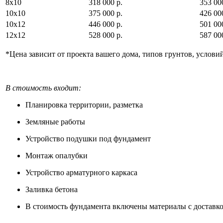
8х10
318 000 р.
353 00
10х10
375 000 р.
426 00
10х12
446 000 р.
501 00
12х12
528 000 р.
587 00
*Цена зависит от проекта вашего дома, типов грунтов, услови
В стоимость входит:
Планировка территории, разметка
Земляные работы
Устройство подушки под фундамент
Монтаж опалубки
Устройство арматурного каркаса
Заливка бетона
В стоимость фундамента включены материалы с доставко