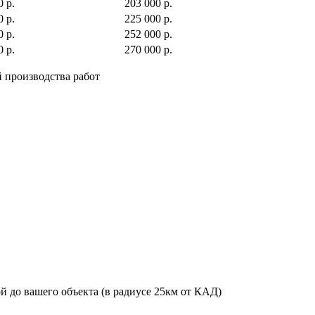
0 р.
203 000 р.
0 р.
225 000 р.
0 р.
252 000 р.
0 р.
270 000 р.
й производства работ
й до вашего объекта (в радиусе 25км от КАД)