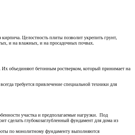
 кирпича. Целостность плиты позволит укрепить грунт,
ых, и на влажных, и на просадочных почвах.
о. Их объединяют бетонным ростверком, который принимает на
 всегда требуется привлечение специальной техники для
бенности участка и предполагаемые нагрузки. Под
оит сделать глубокозаглубленный фундамент для дома из
работы по монолитному фундаменту выполняются