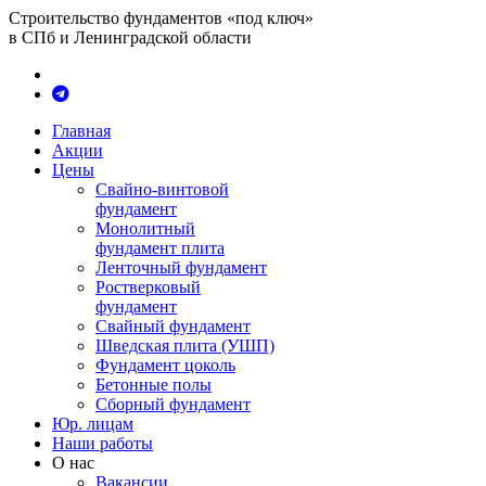
Строительство фундаментов «под ключ»
в СПб и Ленинградской области
Главная
Акции
Цены
Свайно-винтовой
фундамент
Монолитный
фундамент плита
Ленточный фундамент
Ростверковый
фундамент
Свайный фундамент
Шведская плита (УШП)
Фундамент цоколь
Бетонные полы
Сборный фундамент
Юр. лицам
Наши работы
О нас
Вакансии