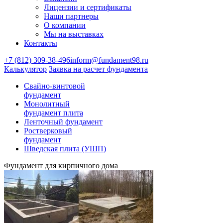
Лицензии и сертификаты
Наши партнеры
О компании
Мы на выставках
Контакты
+7 (812) 309-38-496
inform@fundament98.ru
Калькулятор
Заявка на расчет фундамента
Свайно-винтовой
фундамент
Монолитный
фундамент плита
Ленточный фундамент
Ростверковый
фундамент
Шведская плита (УШП)
Фундамент для кирпичного дома