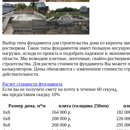
Выбор типа фундамента для строительства дома из кирпича зав
ростверком. Такие типы фундаментов имеет большую несущую 
нагрузки, исходя из проекта и подобрать надежное и экономи
области. Мы возводим плитные, ленточные, свайно-ростверков
строительства. Для расчета стоимости фундамента Вы можете 
калькулятором. Цены обновляются с изменением стоимости стро
действительности.
Расчет стоимости фундамента
Если вы не получите смету на почту в течение 60 секунд,
мы предоставим скидку 10%
Размер дома, м*м
плита (толщина 250мм)
пл
6х6
164 000 р.
182 00
6х8
208 000 р.
226 00
8х8
268 000 р.
295 00