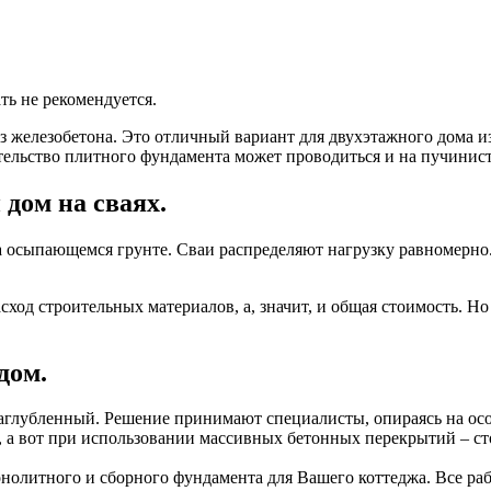
ть не рекомендуется.
железобетона. Это отличный вариант для двухэтажного дома из
ельство плитного фундамента может проводиться и на пучинист
дом на сваях.
на осыпающемся грунте. Сваи распределяют нагрузку равномерн
ход строительных материалов, а, значит, и общая стоимость. Но
дом.
аглубленный. Решение принимают специалисты, опираясь на осо
, а вот при использовании массивных бетонных перекрытий – ст
онолитного и сборного фундамента для Вашего коттеджа. Все 