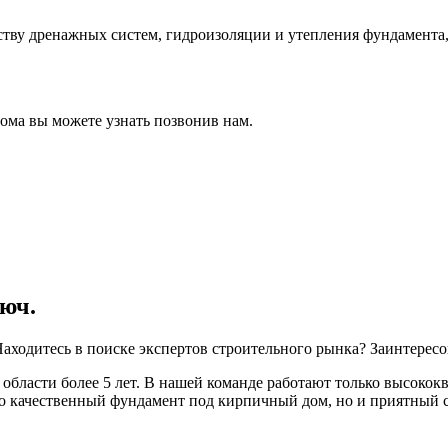
тву дренажных систем, гидроизоляции и утепления фундамента,
ома вы можете узнать позвонив нам.
юч.
аходитесь в поиске экспертов строительного рынка? Заинтересо
области более 5 лет. В нашей команде работают только высоко
о качественный фундамент под кирпичный дом, но и приятный се