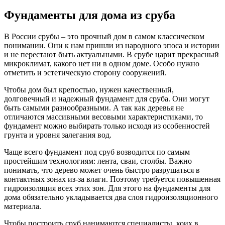
Фундаменты для дома из сруба
В России срубы – это прочный дом в самом классическом
понимании. Они к нам пришли из народного эпоса и истории
и не перестают быть актуальными. В срубе царит прекрасный
микроклимат, какого нет ни в одном доме. Особо нужно
отметить и эстетическую сторону сооружений.
Чтобы дом был крепостью, нужен качественный,
долговечный и надежный фундамент для сруба. Они могут
быть самыми разнообразными. А так как деревья не
отличаются массивными весовыми характеристиками, то
фундамент можно выбирать только исходя из особенностей
грунта и уровня залегания вод.
Чаще всего фундамент под сруб возводится по самым
простейшим технологиям: лента, сваи, столбы. Важно
понимать, что дерево может очень быстро разрушаться в
контактных зонах из-за влаги. Поэтому требуется повышенная
гидроизоляция всех этих зон. Для этого на фундаменты для
дома обязательно укладывается два слоя гидроизоляционного
материала.
Чтобы построить сруб нанимаются специалисты, коих в