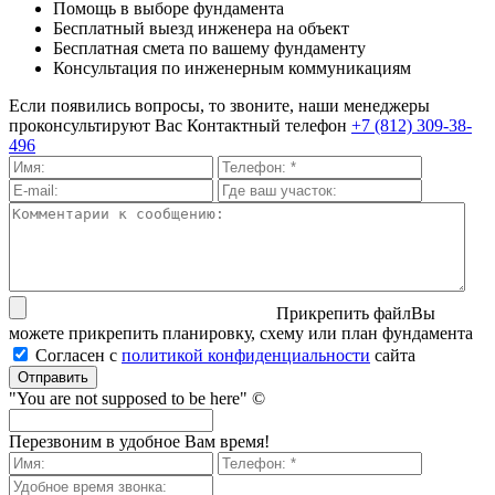
Помощь в выборе фундамента
Бесплатный выезд инженера на объект
Бесплатная смета по вашему фундаменту
Консультация по инженерным коммуникациям
Если появились вопросы, то звоните, наши менеджеры
проконсультируют Вас
Контактный телефон
+7 (812) 309-38-
496
Прикрепить файл
Вы
можете прикрепить планировку, схему или план фундамента
Согласен с
политикой кон­фи­ден­ци­аль­нос­ти
сайта
Отправить
"You are not supposed to be here" ©
Перезвоним в удобное Вам время!