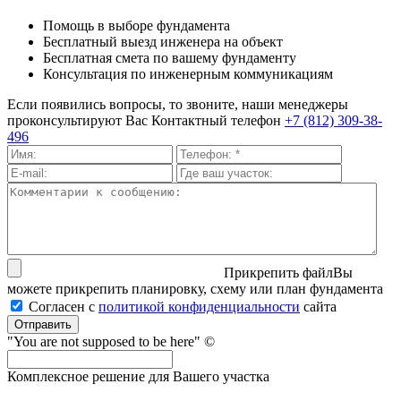
Помощь в выборе фундамента
Бесплатный выезд инженера на объект
Бесплатная смета по вашему фундаменту
Консультация по инженерным коммуникациям
Если появились вопросы, то звоните, наши менеджеры
проконсультируют Вас
Контактный телефон
+7 (812) 309-38-
496
Прикрепить файл
Вы
можете прикрепить планировку, схему или план фундамента
Согласен с
политикой кон­фи­ден­ци­аль­нос­ти
сайта
Отправить
"You are not supposed to be here" ©
Комплексное решение для Вашего участка