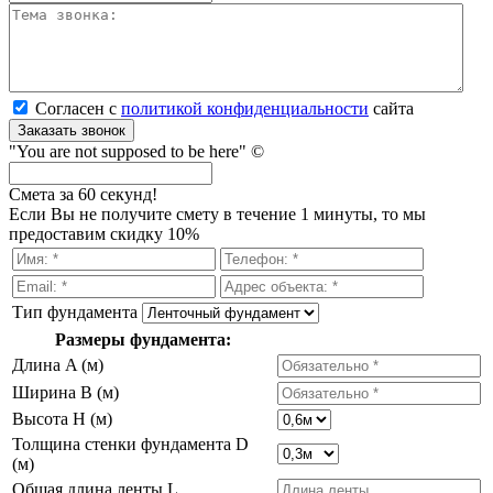
Согласен с
политикой кон­фи­ден­ци­аль­нос­ти
сайта
Заказать звонок
"You are not supposed to be here" ©
Смета за 60 секунд!
Если Вы не получите смету в течение 1 минуты, то мы
предоставим скидку 10%
Тип фундамента
Размеры фундамента:
Длина A (м)
Ширина B (м)
Высота H (м)
Толщина стенки фундамента D
(м)
Общая длина ленты L