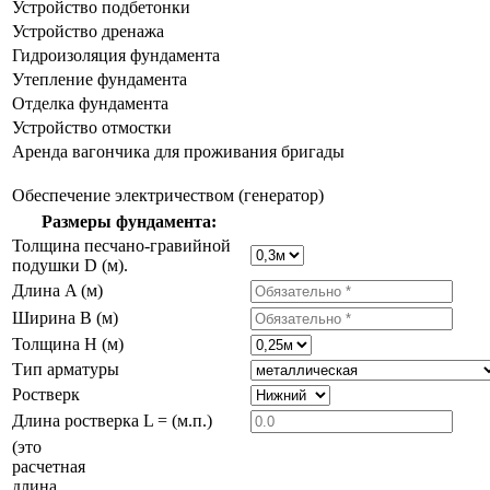
Устройство подбетонки
Устройство дренажа
Гидроизоляция фундамента
Утепление фундамента
Отделка фундамента
Устройство отмостки
Аренда вагончика для проживания бригады
Обеспечение электричеством (генератор)
Размеры фундамента:
Толщина песчано-гравийной
подушки D (м).
Длина A (м)
Ширина B (м)
Толщина H (м)
Тип арматуры
Ростверк
Длина ростверка L = (м.п.)
(это
расчетная
длина