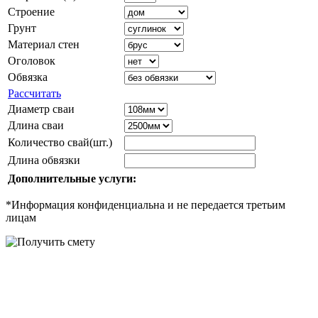
Строение
Грунт
Материал стен
Оголовок
Обвязка
Рассчитать
Диаметр сваи
Длина сваи
Количество свай(шт.)
Длина обвязки
Дополнительные услуги:
*Информация конфиденциальна и не передается третьим
лицам