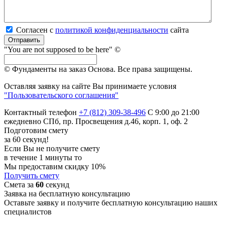
Согласен с
политикой кон­фи­ден­ци­аль­нос­ти
сайта
Отправить
"You are not supposed to be here" ©
© Фундаменты на заказ Основа.
Все права защищены.
Оставляя заявку на сайте Вы принимаете условия
"Пользовательского соглашения"
Контактный телефон
+7 (812) 309-38-496
С 9:00 до 21:00
ежедневно
СПб, пр. Просвещения д.46, корп. 1, оф. 2
Подготовим смету
за 60 секунд!
Если Вы не получите смету
в течение 1 минуты то
Мы предоставим скидку 10%
Получить смету
Смета за
60
секунд
Заявка на бесплатную консультацию
Оставьте заявку и получите бесплатную консультацию наших
специалистов