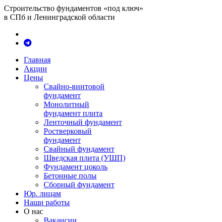
Строительство фундаментов «под ключ»
в СПб и Ленинградской области
Главная
Акции
Цены
Свайно-винтовой
фундамент
Монолитный
фундамент плита
Ленточный фундамент
Ростверковый
фундамент
Свайный фундамент
Шведская плита (УШП)
Фундамент цоколь
Бетонные полы
Сборный фундамент
Юр. лицам
Наши работы
О нас
Вакансии