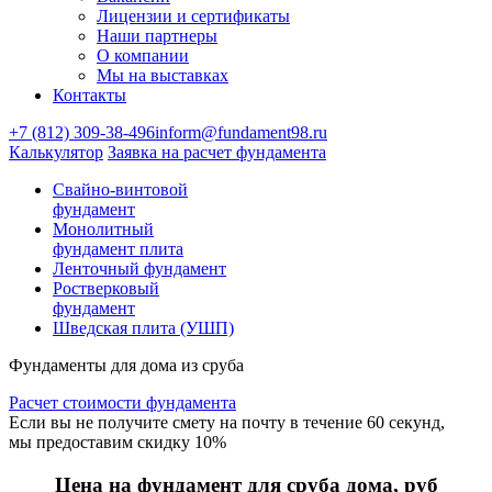
Лицензии и сертификаты
Наши партнеры
О компании
Мы на выставках
Контакты
+7 (812) 309-38-496
inform@fundament98.ru
Калькулятор
Заявка на расчет фундамента
Свайно-винтовой
фундамент
Монолитный
фундамент плита
Ленточный фундамент
Ростверковый
фундамент
Шведская плита (УШП)
Фундаменты для дома из сруба
Расчет стоимости фундамента
Если вы не получите смету на почту в течение 60 секунд,
мы предоставим скидку 10%
Цена на фундамент для сруба дома, руб