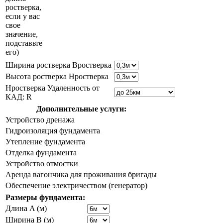
ростверка,
если у вас
свое
значение,
подставьте
его)
Ширина ростверка Bростверка
Высота ростверка Hростверка
Hростверка Удаленность от
КАД: R
Дополнительные услуги:
Устройство дренажа
Гидроизоляция фундамента
Утепление фундамента
Отделка фундамента
Устройство отмостки
Аренда вагончика для проживания бригады
Обеспечение электричеством (генератор)
Размеры фундамента:
Длина A (м)
Ширина B (м)