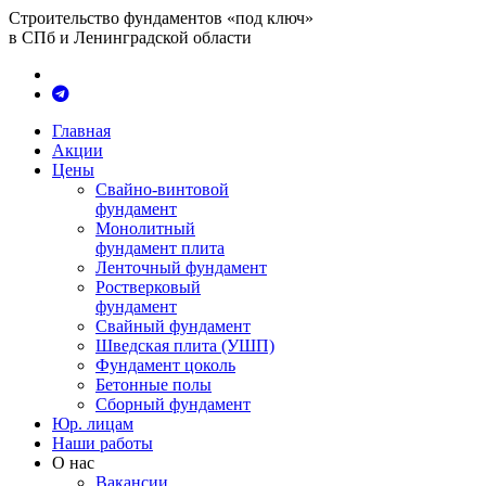
Строительство фундаментов «под ключ»
в СПб и Ленинградской области
Главная
Акции
Цены
Свайно-винтовой
фундамент
Монолитный
фундамент плита
Ленточный фундамент
Ростверковый
фундамент
Свайный фундамент
Шведская плита (УШП)
Фундамент цоколь
Бетонные полы
Сборный фундамент
Юр. лицам
Наши работы
О нас
Вакансии