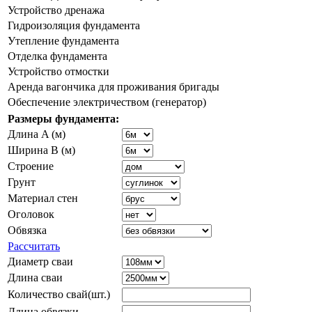
Устройство дренажа
Гидроизоляция фундамента
Утепление фундамента
Отделка фундамента
Устройство отмостки
Аренда вагончика для проживания бригады
Обеспечение электричеством (генератор)
Размеры фундамента:
Длина A (м)
Ширина B (м)
Строение
Грунт
Материал стен
Оголовок
Обвязка
Рассчитать
Диаметр сваи
Длина сваи
Количество свай(шт.)
Длина обвязки