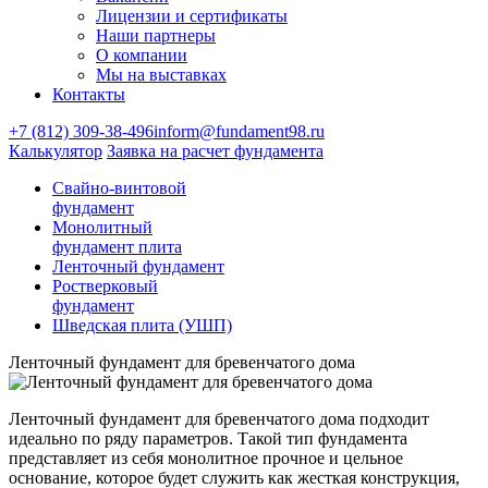
Лицензии и сертификаты
Наши партнеры
О компании
Мы на выставках
Контакты
+7 (812) 309-38-496
inform@fundament98.ru
Калькулятор
Заявка на расчет фундамента
Свайно-винтовой
фундамент
Монолитный
фундамент плита
Ленточный фундамент
Ростверковый
фундамент
Шведская плита (УШП)
Ленточный фундамент для бревенчатого дома
Ленточный фундамент для бревенчатого дома подходит
идеально по ряду параметров. Такой тип фундамента
представляет из себя монолитное прочное и цельное
основание, которое будет служить как жесткая конструкция,