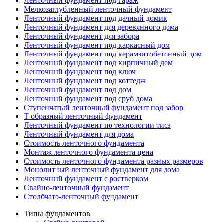
Ленточный фундамент под гараж
Мелкозаглубленный ленточный фундамент
Ленточный фундамент под дачный домик
Ленточный фундамент для деревянного дома
Ленточный фундамент для забора
Ленточный фундамент под каркасный дом
Ленточный фундамент под керамзитобетонный дом
Ленточный фундамент под кирпичный дом
Ленточный фундамент под ключ
Ленточный фундамент под коттедж
Ленточный фундамент под дом
Ленточный фундамент под сруб дома
Ступенчатый ленточный фундамент под забор
Т образный ленточный фундамент
Ленточный фундамент по технологии тисэ
Ленточный фундамент для дома
Стоимость ленточного фундамента
Монтаж ленточного фундамента цена
Стоимость ленточного фундамента разных размеров
Монолитный ленточный фундамент для дома
Ленточный фундамент с ростверком
Свайно-ленточный фундамент
Столбчато-ленточный фундамент
Типы фундаментов