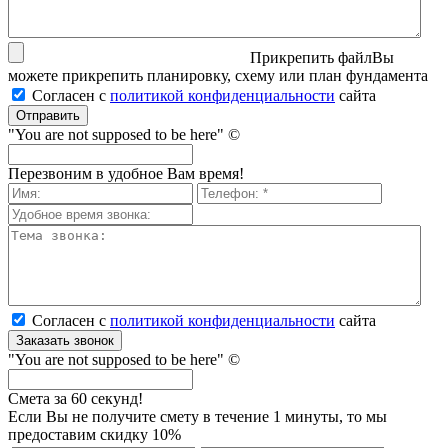
Прикрепить файл
Вы
можете прикрепить планировку, схему или план фундамента
Согласен с
политикой кон­фи­ден­ци­аль­нос­ти
сайта
Отправить
"You are not supposed to be here" ©
Перезвоним в удобное Вам время!
Согласен с
политикой кон­фи­ден­ци­аль­нос­ти
сайта
Заказать звонок
"You are not supposed to be here" ©
Смета за 60 секунд!
Если Вы не получите смету в течение 1 минуты, то мы
предоставим скидку 10%