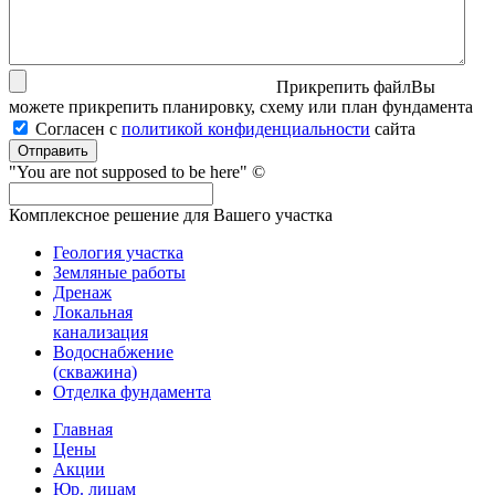
Прикрепить файл
Вы
можете прикрепить планировку, схему или план фундамента
Согласен с
политикой кон­фи­ден­ци­аль­нос­ти
сайта
Отправить
"You are not supposed to be here" ©
Комплексное решение для Вашего участка
Геология участка
Земляные работы
Дренаж
Локальная
канализация
Водоснабжение
(скважина)
Отделка фундамента
Главная
Цены
Акции
Юр. лицам