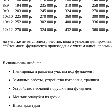
8х9
194 000 р.
235 000 р.
310 000 р.
258 000 р.
9х9
203 000 р.
245 000 р.
324 000 р.
270 000 р.
10х10
225 000 р.
270 000 р.
360 000 р.
300 000 р.
10х12
252 000 р.
302 000 р.
400 000 р.
336 000 р.
12х12
270 000 р.
324 000 р.
432 000 р.
360 000 р.
на участке имеется электричество, вода и условия для прожив
**Стоимость фундамента произведена с учетом одной перемыч
В стоимость входит:
Планировка и разметка участка под фундамент
Земляные работы, устройство котлована, траншеи
Устройство песчаной подушки под фундамент
Монтаж опалубки из доски
Вязка арматуры