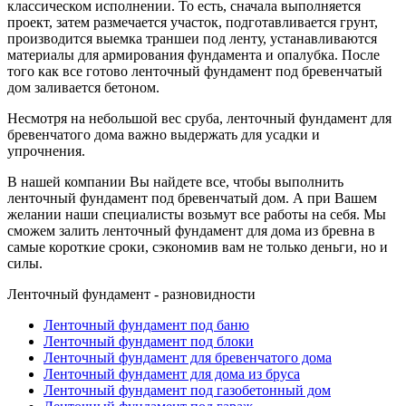
классическом исполнении. То есть, сначала выполняется
проект, затем размечается участок, подготавливается грунт,
производится выемка траншеи под ленту, устанавливаются
материалы для армирования фундамента и опалубка. После
того как все готово ленточный фундамент под бревенчатый
дом заливается бетоном.
Несмотря на небольшой вес сруба, ленточный фундамент для
бревенчатого дома важно выдержать для усадки и
упрочнения.
В нашей компании Вы найдете все, чтобы выполнить
ленточный фундамент под бревенчатый дом. А при Вашем
желании наши специалисты возьмут все работы на себя. Мы
сможем залить ленточный фундамент для дома из бревна в
самые короткие сроки, сэкономив вам не только деньги, но и
силы.
Ленточный фундамент - разновидности
Ленточный фундамент под баню
Ленточный фундамент под блоки
Ленточный фундамент для бревенчатого дома
Ленточный фундамент для дома из бруса
Ленточный фундамент под газобетонный дом