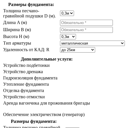
Размеры фундамента:
Толщина песчано-
гравийной подушки D (м).
Длина A (м)
Ширина B (м)
Высота H (м)
Тип арматуры
Удаленность от КАД: R
Дополнительные услуги:
Устройство подбетонки
Устройство дренажа
Гидроизоляция фундамента
Утепление фундамента
Отделка фундамента
Устройство отмостки
Аренда вагончика для проживания бригады
Обеспечение электричеством (генератор)
Размеры фундамента:
Толщина песчано-гравийной