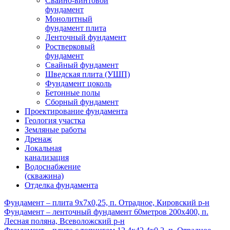
Свайно-винтовой
фундамент
Монолитный
фундамент плита
Ленточный фундамент
Ростверковый
фундамент
Свайный фундамент
Шведская плита (УШП)
Фундамент цоколь
Бетонные полы
Сборный фундамент
Проектирование фундамента
Геология участка
Земляные работы
Дренаж
Локальная
канализация
Водоснабжение
(скважина)
Отделка фундамента
Фундамент – плита 9х7х0,25, п. Отрадное, Кировский р-н
Фундамент – ленточный фундамент 60метров 200х400, п.
Лесная поляна, Всеволожский р-н