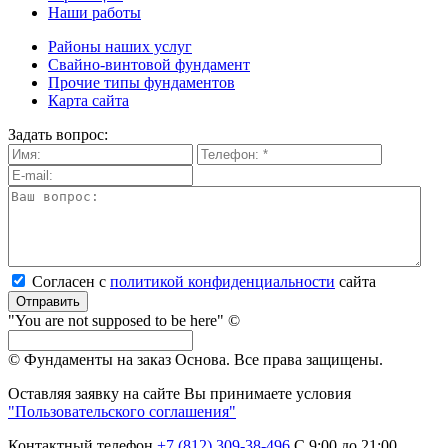
Наши работы
Районы наших услуг
Свайно-винтовой фундамент
Прочие типы фундаментов
Карта сайта
Задать вопрос:
Согласен с
политикой кон­фи­ден­ци­аль­нос­ти
сайта
Отправить
"You are not supposed to be here" ©
© Фундаменты на заказ Основа.
Все права защищены.
Оставляя заявку на сайте Вы принимаете условия
"Пользовательского соглашения"
Контактный телефон
+7 (812) 309-38-496
С 9:00 до 21:00