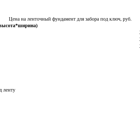
Цена на ленточный фундамент для забора под ключ, руб.
(высота*ширина)
д ленту