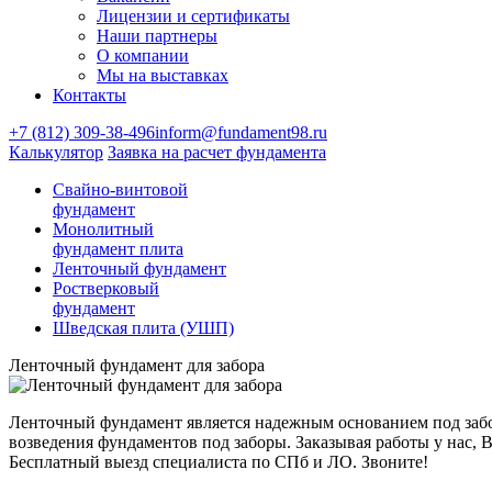
Лицензии и сертификаты
Наши партнеры
О компании
Мы на выставках
Контакты
+7 (812) 309-38-496
inform@fundament98.ru
Калькулятор
Заявка на расчет фундамента
Свайно-винтовой
фундамент
Монолитный
фундамент плита
Ленточный фундамент
Ростверковый
фундамент
Шведская плита (УШП)
Ленточный фундамент для забора
Ленточный фундамент является надежным основанием под забо
возведения фундаментов под заборы. Заказывая работы у нас, В
Бесплатный выезд специалиста по СПб и ЛО. Звоните!