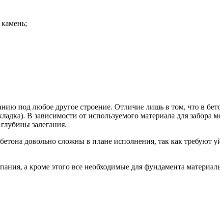
 камень;
ию под любое другое строение. Отличие лишь в том, что в бето
 кладка). В зависимости от используемого материала для забора
 глубины залегания.
етона довольно сложны в плане исполнения, так как требуют у
ания, а кроме этого все необходимые для фундамента материал