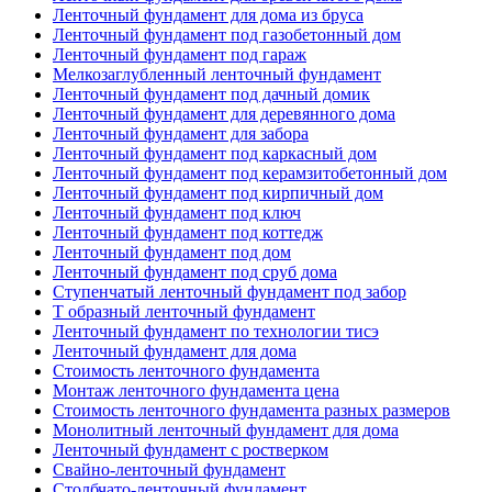
Ленточный фундамент для дома из бруса
Ленточный фундамент под газобетонный дом
Ленточный фундамент под гараж
Мелкозаглубленный ленточный фундамент
Ленточный фундамент под дачный домик
Ленточный фундамент для деревянного дома
Ленточный фундамент для забора
Ленточный фундамент под каркасный дом
Ленточный фундамент под керамзитобетонный дом
Ленточный фундамент под кирпичный дом
Ленточный фундамент под ключ
Ленточный фундамент под коттедж
Ленточный фундамент под дом
Ленточный фундамент под сруб дома
Ступенчатый ленточный фундамент под забор
Т образный ленточный фундамент
Ленточный фундамент по технологии тисэ
Ленточный фундамент для дома
Стоимость ленточного фундамента
Монтаж ленточного фундамента цена
Стоимость ленточного фундамента разных размеров
Монолитный ленточный фундамент для дома
Ленточный фундамент с ростверком
Свайно-ленточный фундамент
Столбчато-ленточный фундамент