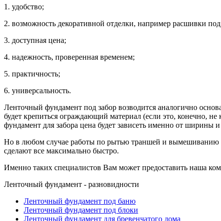
1. удобство;
2. возможность декоративной отделки, например расшивки под
3. доступная цена;
4. надежность, проверенная временем;
5. практичность;
6. универсальность.
Ленточный фундамент под забор возводится аналогично основан
будет крепиться ограждающий материал (если это, конечно, не
фундамент для забора цена будет зависеть именно от ширины и
Но в любом случае работы по рытью траншей и вымешиванию б
сделают все максимально быстро.
Именно таких специалистов Вам может предоставить наша комп
Ленточный фундамент - разновидности
Ленточный фундамент под баню
Ленточный фундамент под блоки
Ленточный фундамент для бревенчатого дома