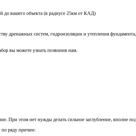
й до вашего объекта (в радиусе 25км от КАД)
тву дренажных систем, гидроизоляции и утепления фундамента,
абор вы можете узнать позвонив нам.
ие. При этом нет нужды делать сильное заглубление, вполне п
 по ряду причин: