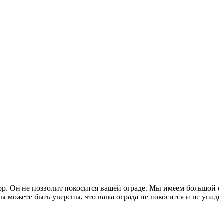
р. Он не позволит покосится вашей ограде. Мы имеем большой 
ы можете быть уверены, что ваша ограда не покосится и не упаде