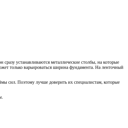
н сразу устанавливаются металлические столбы, на которые
 может только варьироваться ширина фундамента. На ленточный
ймы сил. Поэтому лучше доверить их специалистам, которые
ы.