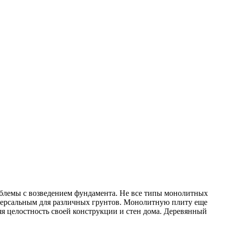
облемы с возведением фундамента. Не все типы монолитных
иверсальным для различных грунтов. Монолитную плиту еще
я целостность своей конструкции и стен дома. Деревянный