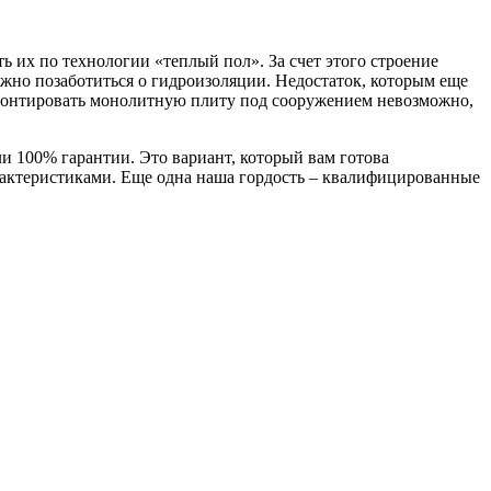
 их по технологии «теплый пол». За счет этого строение
ужно позаботиться о гидроизоляции. Недостаток, которым еще
ремонтировать монолитную плиту под сооружением невозможно,
ли 100% гарантии. Это вариант, который вам готова
рактеристиками. Еще одна наша гордость – квалифицированные