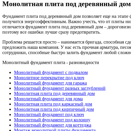
Монолитная плита под деревянный дом
Фундамент плита под деревянный дом позволяет еще на этапе ф
получится энергоэффективным. Важно учесть, что от плиты ниж
отличается фундамент плита под деревянный дом – дороговизн
поэтому все ошибки лучше сразу предотвратить.
Проблема решается просто – нанимается бригада, способная сд
предложить наша компания. У нас есть прочная арматура, пес
сотрудники, способные быстро залить фундамент любой сложн
Монолитный фундамент плита - разновидности
Монолитный фундамент с подвалом
Монолитное перекрытие под ключ
Монолитный фундамент для гаража
Монолитный фундамент разных заглублений
Монолитная плита под деревянный дом
Монолитный фундамент для дома
Монолитная плита под каркасный дом
Монолитная плита под кирпичный дом
Монолитный фундамент под ключ
Монолитный фундамент под колонну
Монолитный фундамент для коттеджа
Монтаж монолитной плиты фундамента