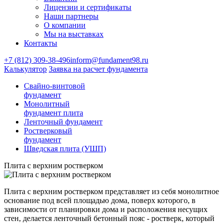
Лицензии и сертификаты
Наши партнеры
О компании
Мы на выставках
Контакты
+7 (812) 309-38-496
inform@fundament98.ru
Калькулятор
Заявка на расчет фундамента
Свайно-винтовой
фундамент
Монолитный
фундамент плита
Ленточный фундамент
Ростверковый
фундамент
Шведская плита (УШП)
Плита с верхним ростверком
Плита с верхним ростверком представляет из себя монолитное
основание под всей площадью дома, поверх которого, в
зависимости от планировки дома и расположения несущих
стен, делается ленточный бетонный пояс - ростверк, который