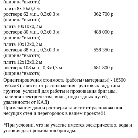
(ширина*высота)
плита 8х10х0,2 м
ростверк 62 м.п., 0,3х0,3 м
362 700 р.
(ширина*высота)
плита 10х10х0,2 м
ростверк 80 м.п., 0,3х0,3 м
488 000 р.
(ширина*высота)
плита 10х12х0,2 м
ростверк 88 м.п., 0,3х0,3 м
558 350 р.
(ширина*высота)
плита 12х12х0,2 м
ростверк 108 м.п., 0,3х0,3 м
681 800 р.
(ширина*высота)
Ориентировочная стоимость (работы+материалы) - 16500
руб./м3 (зависит от расположения грунтовых вод, типа
грунтов, условий для работы и проживания бригады,
наличия электричества, воды, подъездных путей,
удаленности от КАД)
Примечание: длина ростверка зависит от расположения
несущих стен и перегородок в вашем проекте!!!
*При условии, что на участке имеется электричество, вода и
условия для проживания бригады.