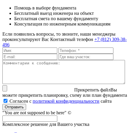
Помощь в выборе фундамента
Бесплатный выезд инженера на объект
Бесплатная смета по вашему фундаменту
Консультация по инженерным коммуникациям
Если появились вопросы, то звоните, наши менеджеры
проконсультируют Вас
Контактный телефон
+7 (812) 309-38-
496
Прикрепить файл
Вы
можете прикрепить планировку, схему или план фундамента
Согласен с
политикой кон­фи­ден­ци­аль­нос­ти
сайта
Отправить
"You are not supposed to be here" ©
Комплексное решение для Вашего участка