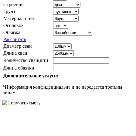
Строение
Грунт
Материал стен
Оголовок
Обвязка
Рассчитать
Диаметр сваи
Длина сваи
Количество свай(шт.)
Длина обвязки
Дополнительные услуги:
*Информация конфиденциальна и не передается третьим
лицам