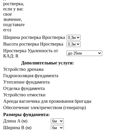
ростверка,
если у вас
свое
значение,
подставьте
его)
Ширина ростверка Bростверка
Высота ростверка Hростверка
Hростверка Удаленность от
КАД: R
Дополнительные услуги:
Устройство дренажа
Гидроизоляция фундамента
Утепление фундамента
Отделка фундамента
Устройство отмостки
Аренда вагончика для проживания бригады
Обеспечение электричеством (генератор)
Размеры фундамента:
Длина A (м)
Ширина B (м)