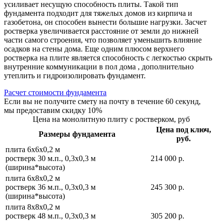
усиливает несущую способность плиты. Такой тип
фундамента подходит для тяжелых домов из кирпича и
газобетона, он способен вынести большие нагрузки. Засчет
ростверка увеличивается расстояние от земли до нижней
части самого строения, что позволяет уменьшить влияние
осадков на стены дома. Еще одним плюсом верхнего
ростверка на плите является способность с легкостью скрыть
внутренние коммуникации в пол дома , дополнительно
утеплить и гидроизолировать фундамент.
Расчет стоимости фундамента
Если вы не получите смету на почту в течение 60 секунд,
мы предоставим скидку 10%
Цена на монолитную плиту с ростверком, руб
Цена под ключ,
Размеры фундамента
руб.
плита 6х6х0,2 м
ростверк 30 м.п., 0,3х0,3 м
214 000 р.
(ширина*высота)
плита 6х8х0,2 м
ростверк 36 м.п., 0,3х0,3 м
245 300 р.
(ширина*высота)
плита 8х8х0,2 м
ростверк 48 м.п., 0,3х0,3 м
305 200 р.