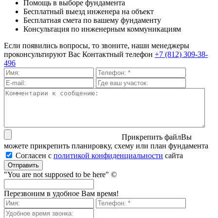
Помощь в выборе фундамента
Бесплатный выезд инженера на объект
Бесплатная смета по вашему фундаменту
Консультация по инженерным коммуникациям
Если появились вопросы, то звоните, наши менеджеры
проконсультируют Вас
Контактный телефон
+7 (812) 309-38-
496
Прикрепить файл
Вы
можете прикрепить планировку, схему или план фундамента
Согласен с
политикой кон­фи­ден­ци­аль­нос­ти
сайта
Отправить
"You are not supposed to be here" ©
Перезвоним в удобное Вам время!