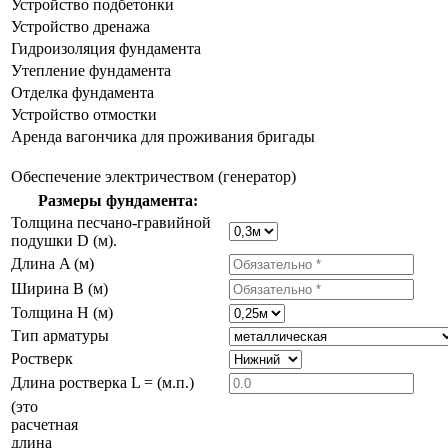
Устройство подбетонки
Устройство дренажа
Гидроизоляция фундамента
Утепление фундамента
Отделка фундамента
Устройство отмостки
Аренда вагончика для проживания бригады
Обеспечение электричеством (генератор)
Размеры фундамента:
Толщина песчано-гравийной
подушки D (м).
Длина A (м)
Ширина B (м)
Толщина H (м)
Тип арматуры
Ростверк
Длина ростверка L = (м.п.)
(это
расчетная
длина