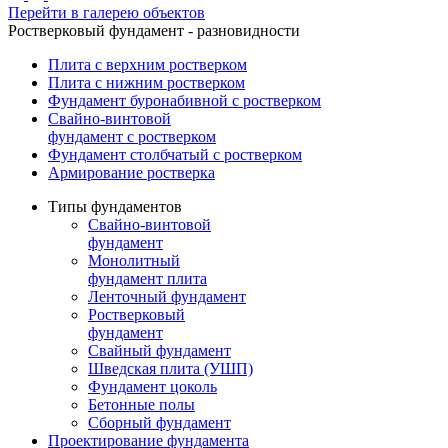
Перейти в галерею объектов
Ростверковый фундамент - разновидности
Плита с верхним ростверком
Плита с нижним ростверком
Фундамент буронабивной с ростверком
Свайно-винтовой
фундамент с ростверком
Фундамент столбчатый с ростверком
Армирование ростверка
Типы фундаментов
Свайно-винтовой
фундамент
Монолитный
фундамент плита
Ленточный фундамент
Ростверковый
фундамент
Свайный фундамент
Шведская плита (УШП)
Фундамент цоколь
Бетонные полы
Сборный фундамент
Проектирование фундамента