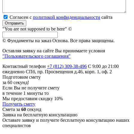
Согласен с
политикой кон­фи­ден­ци­аль­нос­ти
сайта
Отправить
"You are not supposed to be here" ©
© Фундаменты на заказ Основа.
Все права защищены.
Оставляя заявку на сайте Вы принимаете условия
"Пользовательского соглашения"
Контактный телефон
+7 (812) 309-38-496
С 9:00 до 21:00
ежедневно
СПб, пр. Просвещения д.46, корп. 1, оф. 2
Подготовим смету
за 60 секунд!
Если Вы не получите смету
в течение 1 минуты то
Мы предоставим скидку 10%
Получить смету
Смета за
60
секунд
Заявка на бесплатную консультацию
Оставьте заявку и получите бесплатную консультацию наших
специалистов