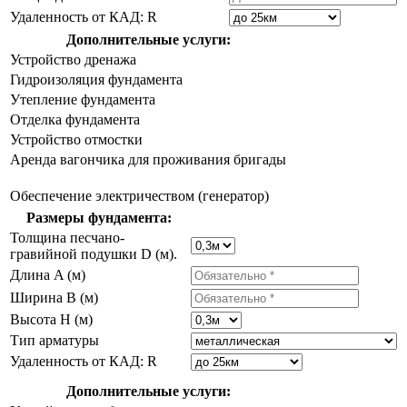
Удаленность от КАД: R
Дополнительные услуги:
Устройство дренажа
Гидроизоляция фундамента
Утепление фундамента
Отделка фундамента
Устройство отмостки
Аренда вагончика для проживания бригады
Обеспечение электричеством (генератор)
Размеры фундамента:
Толщина песчано-
гравийной подушки D (м).
Длина A (м)
Ширина B (м)
Высота H (м)
Тип арматуры
Удаленность от КАД: R
Дополнительные услуги: