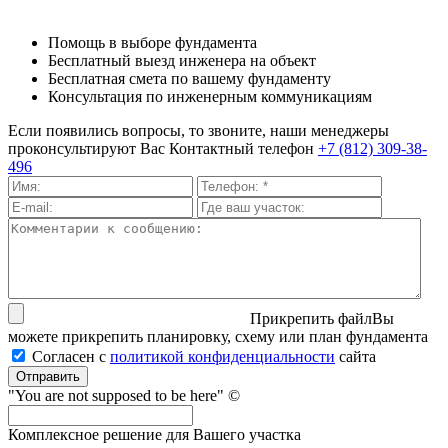
Помощь в выборе фундамента
Бесплатный выезд инженера на объект
Бесплатная смета по вашему фундаменту
Консультация по инженерным коммуникациям
Если появились вопросы, то звоните, наши менеджеры
проконсультируют Вас
Контактный телефон
+7 (812) 309-38-
496
Прикрепить файл
Вы
можете прикрепить планировку, схему или план фундамента
Согласен с
политикой кон­фи­ден­ци­аль­нос­ти
сайта
Отправить
"You are not supposed to be here" ©
Комплексное решение для Вашего участка