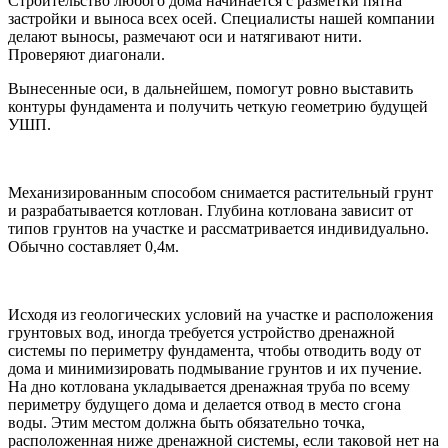
Строительство любого дома начинается с разметки пятна
застройки и выноса всех осей. Специалисты нашей компании
делают выносы, размечают оси и натягивают нити.
Проверяют диагонали.
Вынесенные оси, в дальнейшем, помогут ровно выставить
контуры фундамента и получить четкую геометрию будущей
УШП.
Механизированным способом снимается растительный грунт
и разрабатывается котлован. Глубина котлована зависит от
типов грунтов на участке и рассматривается индивидуально.
Обычно составляет 0,4м.
Исходя из геологических условий на участке и расположения
грунтовых вод, иногда требуется устройство дренажной
системы по периметру фундамента, чтобы отводить воду от
дома и минимизировать подмывание грунтов и их пучение.
На дно котлована укладывается дренажная труба по всему
периметру будущего дома и делается отвод в место сгона
воды. Этим местом должна быть обязательно точка,
расположенная ниже дренажной системы, если таковой нет на