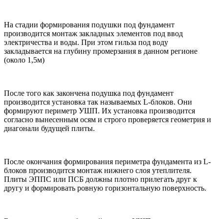
На стадии формирования подушки под фундамент
производится монтаж закладных элементов под ввод
электричества и воды. При этом гильза под воду
закладывается на глубину промерзания в данном регионе
(около 1,5м)
После того как закончена подушка под фундамент
производится установка так называемых L-блоков. Они
формируют периметр УШП. Их установка производится
согласно вынесенным осям и строго проверяется геометрия и
диагонали будущей плиты.
После окончания формирования периметра фундамента из L-
блоков производится монтаж нижнего слоя утеплителя.
Плиты ЭППС или ПСБ должны плотно прилегать друг к
другу и формировать ровную горизонтальную поверхность.