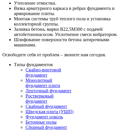
Утепление отмостки.
Вязка арматурного каркаса в ребрах фундамента и
армирование плиты.
Монтаж системы труб теплого пола и установка
коллекторной группы.
Заливка бетона, марки В22,5М300 с подачей
автобетононасосом. Уплотнение смеси вибратором.
Шлифование поверхности бетона затирочными
машинами.
Освободите себя от проблем – звоните нам сегодня.
Типы фундаментов
Свайно-винтовой
фундамент
Монолитный
фундамент плита
Ленточный фундамент
Ростверковый
фундамент
Свайный фундамент
Шведская плита (УШП)
Фундамент цоколь
Бетонные полы
Сборный фундамент