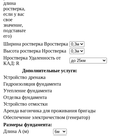
длина
ростверка,
если у вас
свое
значение,
подставьте
его)
Ширина ростверка Bростверка
Высота ростверка Hростверка
Hростверка Удаленность от
КАД: R
Дополнительные услуги:
Устройство дренажа
Гидроизоляция фундамента
Утепление фундамента
Отделка фундамента
Устройство отмостки
Аренда вагончика для проживания бригады
Обеспечение электричеством (генератор)
Размеры фундамента:
Длина A (м)