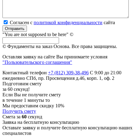
Согласен с
политикой кон­фи­ден­ци­аль­нос­ти
сайта
Отправить
"You are not supposed to be here" ©
© Фундаменты на заказ Основа.
Все права защищены.
Оставляя заявку на сайте Вы принимаете условия
"Пользовательского соглашения"
Контактный телефон
+7 (812) 309-38-496
С 9:00 до 21:00
ежедневно
СПб, пр. Просвещения д.46, корп. 1, оф. 2
Подготовим смету
за 60 секунд!
Если Вы не получите смету
в течение 1 минуты то
Мы предоставим скидку 10%
Получить смету
Смета за
60
секунд
Заявка на бесплатную консультацию
Оставьте заявку и получите бесплатную консультацию наших
специалистов