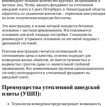
рекомендуют большое количество крупных застройщиков и
частных лиц. Чтобы заказать фундамент на утепленной
шведской плите в Санкт-Петербурге и Ленинградской области
обратитесь по указанным контактам – первичная консультация
по всем техническим вопросам бесплатна.
Это конструкция, в основе которой находится бетонное
основание с жестким армированием. Изготавливается
основание для всей площади постройки. Специалисты
рекомендуют устраивать основание на песчаной подушке с
дренажной системой.
Плитная конструкция считается оптимальной по
соотношению цены и качества, отлично подходит для
возведения жилых объектов, не боится пучинистых и
водянистых грунтов (даже со значительной глубиной
промерзания). Все коммуникации (включая канализационную
систему) интегрируются в утепленный фундамент на
шведской плите.
Преимущества утепленной шведской
плиты (УШП):
Технология возведения предусматривает возможность