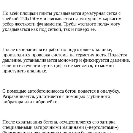
По всей площади плиты укладывается арматурная сетка с
ячейкой 150х150мм и связывается с арматурным каркасом
ребер жесткости фундамента. Трубы «теплого пола» могу
укладываться как под сеткой, так и поверх ее.
После окончания всех работ по подготовке к заливке,
производится проверка системы на герметичность. Подаётся
давление, устанавливается монометр и фиксируется давление,
если по истечении суток цифра не меняется, то можно
приступать к заливке.
С помощью автобетононасоса бетон подается в опалубку.
Разравнивается, уплотняется с помощью глубинного
вибратора или виброрейки.
После схватывания бетона, осуществляется его затирка
специальными затирочными машинами («вертолетами»).
Формируется предчистовое покрытие будущего пола.