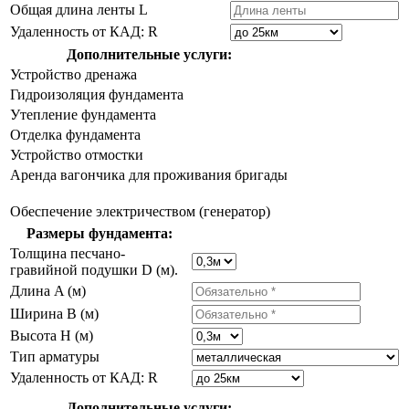
Общая длина ленты L
Удаленность от КАД: R
Дополнительные услуги:
Устройство дренажа
Гидроизоляция фундамента
Утепление фундамента
Отделка фундамента
Устройство отмостки
Аренда вагончика для проживания бригады
Обеспечение электричеством (генератор)
Размеры фундамента:
Толщина песчано-
гравийной подушки D (м).
Длина A (м)
Ширина B (м)
Высота H (м)
Тип арматуры
Удаленность от КАД: R
Дополнительные услуги: