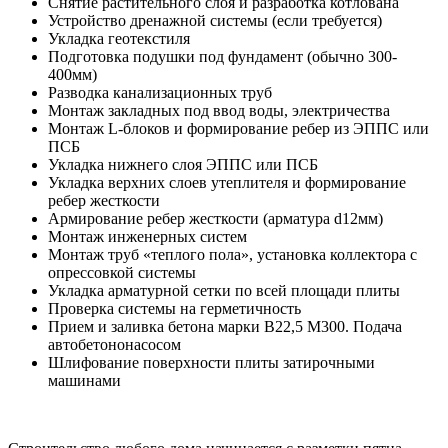
Снятие растительного слоя и разработка котлована
Устройство дренажной системы (если требуется)
Укладка геотекстиля
Подготовка подушки под фундамент (обычно 300-
400мм)
Разводка канализационных труб
Монтаж закладных под ввод воды, электричества
Монтаж L-блоков и формирование ребер из ЭППС или
ПСБ
Укладка нижнего слоя ЭППС или ПСБ
Укладка верхних слоев утеплителя и формирование
ребер жесткости
Армирование ребер жесткости (арматура d12мм)
Монтаж инженерных систем
Монтаж труб «теплого пола», установка коллектора с
опрессовкой системы
Укладка арматурной сетки по всей площади плиты
Проверка системы на герметичность
Прием и заливка бетона марки В22,5 М300. Подача
автобетононасосом
Шлифование поверхности плиты затирочными
машинами