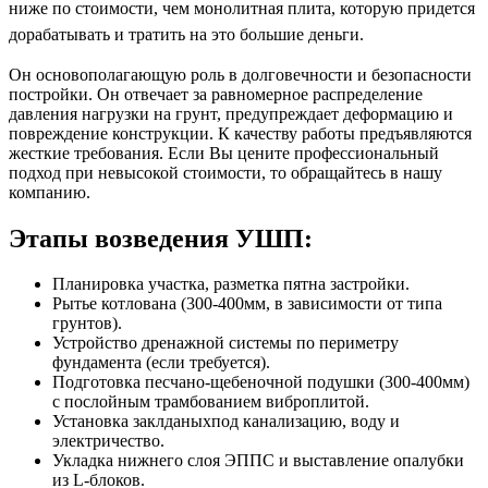
ниже по стоимости, чем монолитная плита, которую придется
дорабатывать и тратить на это большие деньги.
Он основополагающую роль в долговечности и безопасности
постройки. Он отвечает за равномерное распределение
давления нагрузки на грунт, предупреждает деформацию и
повреждение конструкции. К качеству работы предъявляются
жесткие требования. Если Вы цените профессиональный
подход при невысокой стоимости, то обращайтесь в нашу
компанию.
Этапы возведения УШП:
Планировка участка, разметка пятна застройки.
Рытье котлована (300-400мм, в зависимости от типа
грунтов).
Устройство дренажной системы по периметру
фундамента (если требуется).
Подготовка песчано-щебеночной подушки (300-400мм)
с послойным трамбованием виброплитой.
Установка заклданыхпод канализацию, воду и
электричество.
Укладка нижнего слоя ЭППС и выставление опалубки
из L-блоков.