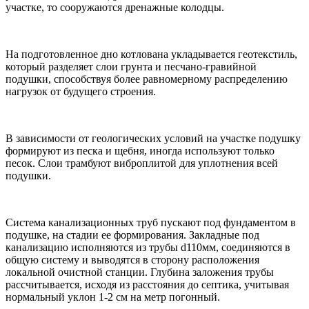
участке, то сооружаются дренажные колодцы.
На подготовленное дно котлована укладывается геотекстиль,
который разделяет слои грунта и песчано-гравийной
подушки, способствуя более равномерному распределению
нагрузок от будущего строения.
В зависимости от геологических условий на участке подушку
формируют из песка и щебня, иногда используют только
песок. Слои трамбуют виброплитой для уплотнения всей
подушки.
Система канализационных труб пускают под фундаментом в
подушке, на стадии ее формирования. Закладные под
канализацию исполняются из трубы d110мм, соединяются в
общую систему и выводятся в сторону расположения
локальной очистной станции. Глубина заложения трубы
рассчитывается, исходя из расстояния до септика, учитывая
нормальный уклон 1-2 см на метр погонный.