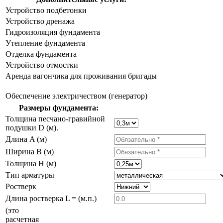
Устройство подбетонки
Устройство дренажа
Гидроизоляция фундамента
Утепление фундамента
Отделка фундамента
Устройство отмостки
Аренда вагончика для проживания бригады
Обеспечение электричеством (генератор)
Размеры фундамента:
Толщина песчано-гравийной
подушки D (м).
Длина A (м)
Ширина B (м)
Толщина H (м)
Тип арматуры
Ростверк
Длина ростверка L = (м.п.)
(это
расчетная