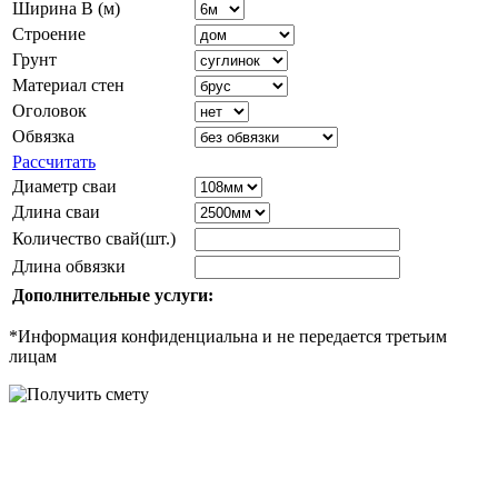
Ширина B (м)
Строение
Грунт
Материал стен
Оголовок
Обвязка
Рассчитать
Диаметр сваи
Длина сваи
Количество свай(шт.)
Длина обвязки
Дополнительные услуги:
*Информация конфиденциальна и не передается третьим
лицам