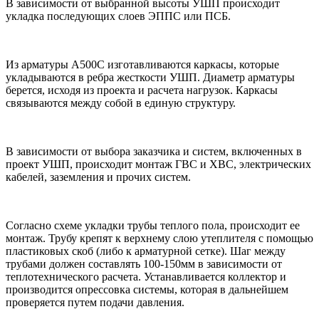
В зависимости от выбранной высоты УШП происходит
укладка последующих слоев ЭППС или ПСБ.
Из арматуры А500С изготавливаются каркасы, которые
укладываются в ребра жесткости УШП. Диаметр арматуры
берется, исходя из проекта и расчета нагрузок. Каркасы
связываются между собой в единую структуру.
В зависимости от выбора заказчика и систем, включенных в
проект УШП, происходит монтаж ГВС и ХВС, электрических
кабелей, заземления и прочих систем.
Согласно схеме укладки трубы теплого пола, происходит ее
монтаж. Трубу крепят к верхнему слою утеплителя с помощью
пластиковых скоб (либо к арматурной сетке). Шаг между
трубами должен составлять 100-150мм в зависимости от
теплотехнического расчета. Устанавливается коллектор и
производится опрессовка системы, которая в дальнейшем
проверяется путем подачи давления.