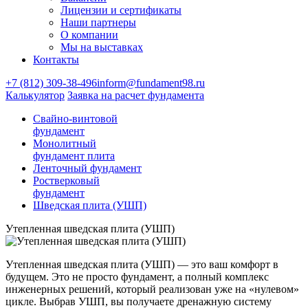
Лицензии и сертификаты
Наши партнеры
О компании
Мы на выставках
Контакты
+7 (812) 309-38-496
inform@fundament98.ru
Калькулятор
Заявка на расчет фундамента
Свайно-винтовой
фундамент
Монолитный
фундамент плита
Ленточный фундамент
Ростверковый
фундамент
Шведская плита (УШП)
Утепленная шведская плита (УШП)
Утепленная шведская плита (УШП) — это ваш комфорт в
будущем. Это не просто фундамент, а полный комплекс
инженерных решений, который реализован уже на «нулевом»
цикле. Выбрав УШП, вы получаете дренажную систему