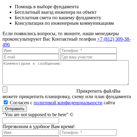
Помощь в выборе фундамента
Бесплатный выезд инженера на объект
Бесплатная смета по вашему фундаменту
Консультация по инженерным коммуникациям
Если появились вопросы, то звоните, наши менеджеры
проконсультируют Вас
Контактный телефон
+7 (812) 309-38-
496
Прикрепить файл
Вы
можете прикрепить планировку, схему или план фундамента
Согласен с
политикой кон­фи­ден­ци­аль­нос­ти
сайта
Отправить
"You are not supposed to be here" ©
Перезвоним в удобное Вам время!