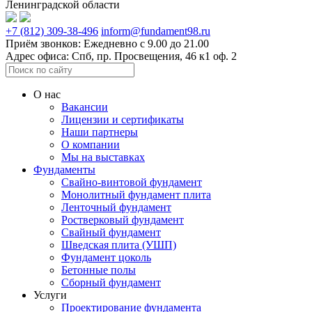
Ленинградской области
+7 (812) 309-38-496
inform@fundament98.ru
Приём звонков: Ежедневно с 9.00 до 21.00
Адрес офиса: Спб, пр. Просвещения, 46 к1 оф. 2
О нас
Вакансии
Лицензии и сертификаты
Наши партнеры
О компании
Мы на выставках
Фундаменты
Свайно-винтовой фундамент
Монолитный фундамент плита
Ленточный фундамент
Ростверковый фундамент
Свайный фундамент
Шведская плита (УШП)
Фундамент цоколь
Бетонные полы
Сборный фундамент
Услуги
Проектирование фундамента