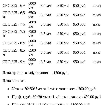
6000
СВС-325 - 6 м
3.5 мм
850 мм
950 руб.
заказ
мм
СВС-325 - 6,5
6500
3.5 мм
850 мм
950 руб.
заказ
м
мм
7000
СВС-325 - 7 м
3.5 мм
850 мм
950 руб.
заказ
мм
СВС-325 - 7,5
7500
3.5 мм
850 мм
950 руб.
заказ
м
мм
8000
СВС-325 - 8 м
3.5 мм
850 мм
950 руб.
заказ
мм
СВС-325 - 8,5
8500
3.5 мм
850 мм
950 руб.
заказ
м
мм
9000
СВС-325 - 9 м
3.5 мм
850 мм
950 руб.
заказ
мм
Цена пробного забуривания — 1500 руб.
Цена обвязки:
Уголок 50*50*5мм за 1 м/п с монтажом - 500,00 руб.
Проф. труба 60*30 мм за 1 м/п с монтажом - 470,00 руб.
Швеллер №16 за 1 м/п с монтажом - 1100,00 руб.