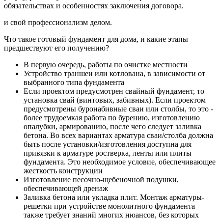
обязательствах и особенностях заключения договора.
и свой профессионализм делом.
Что такое готовый фундамент для дома, и какие этапы
предшествуют его получению?
В первую очередь, работы по очистке местности
Устройство траншеи или котлована, в зависимости от
выбранного типа фундамента
Если проектом предусмотрен свайный фундамент, то
установка свай (винтовых, забивных). Если проектом
предусмотрены буронабивные сваи или столбы, то это -
более трудоемкая работа по бурению, изготовлению
опалубки, армированию, после чего следует заливка
бетона. Во всех вариантах арматура сваи/столба должна
быть после установки/изготовления доступна для
привязки к арматуре ростверка, ленты или плиты
фундамента. Это необходимое условие, обеспечивающее
жесткость конструкции
Изготовление песочно-щебеночной подушки,
обеспечивающей дренаж
Заливка бетона или укладка плит. Монтаж арматуры-
решетки при устройстве монолитного фундамента
также требует знаний многих нюансов, без которых