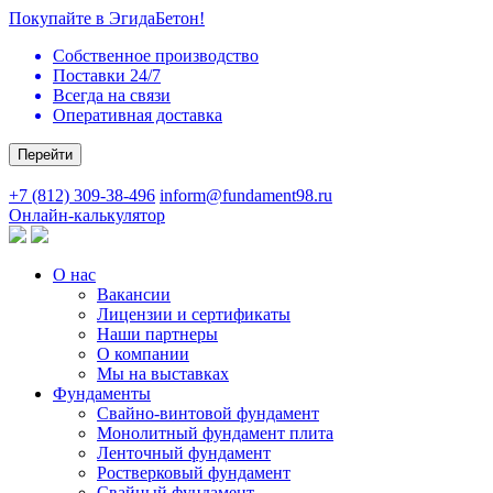
Покупайте в ЭгидаБетон!
Собственное производство
Поставки 24/7
Всегда на связи
Оперативная доставка
Перейти
+7 (812) 309-38-496
inform@fundament98.ru
Онлайн-калькулятор
О нас
Вакансии
Лицензии и сертификаты
Наши партнеры
О компании
Мы на выставках
Фундаменты
Свайно-винтовой фундамент
Монолитный фундамент плита
Ленточный фундамент
Ростверковый фундамент
Свайный фундамент