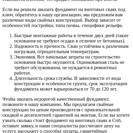
Если вы решили заказать фундамент на винтовых сваях под
ключ, обратитесь в нашу организацию, мы предложим вам
различные виды свайных конструкций. Выбор зависит от
особенностей постройки, типа почвы, специфики рельефа.
Быстрые монтажные работы в течение двух дней (такие
основания не требуют осадки в отличие от бетонных).
Надежность и прочность. Сваи устойчивы к различным
нагрузкам, отрицательным температурам.
Экономия. Все начальные затраты на строительство
основания быстро окупаются. Оцинкованная сталь не
требует обслуживания, не нуждается в ремонтных
работах.
Длительность срока службы. В зависимости от вида
конструкции и особенности грунта, срок эксплуатации
фундамента может варьироваться от 70 до 120 лет.
Чтобы заказать недорогой качественный фундамент,
позвоните в нашу компанию. Мы предлагаем свайные
конструкции по ценам производителя с привлекательной
скидкой и десятилетней гарантией на монтаж. Если вы хотите
узнать сколько стоит фундамент на винтовых сваях в Спб,
оставьте заявку, и наши специалисты рассчитают цену на
услугу, расскажут о способах оплаты, гарантийных