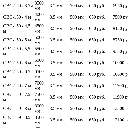
3500
СВС-159 - 3,5м
3.5 мм
500 мм
650 руб.
6950 ру
мм
4000
СВС-159 - 4 м
3.5 мм
500 мм
650 руб.
7500 ру
мм
СВС-159 - 4,5
4500
3.5 мм
500 мм
650 руб.
8120 ру
м
мм
5000
СВС-159 - 5 м
3.5 мм
500 мм
650 руб.
8750 ру
мм
СВС-159 - 5,5
5500
3.5 мм
500 мм
650 руб.
9380 ру
м
мм
6000
СВС-159 - 6 м
3.5 мм
500 мм
650 руб.
10000 р
мм
СВС-159 - 6,5
6500
3.5 мм
500 мм
650 руб.
10600 р
м
мм
7000
СВС-159 - 7 м
3.5 мм
500 мм
650 руб.
11300 р
мм
СВС-159 - 7,5
7500
3.5 мм
500 мм
650 руб.
11900 р
м
мм
8000
СВС-159 - 8 м
3.5 мм
500 мм
650 руб.
12500 р
мм
СВС-159 - 8,5
8500
3.5 мм
500 мм
650 руб.
13100 р
м
мм