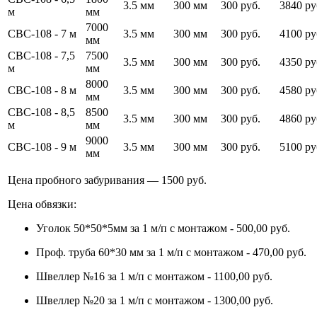
3.5 мм
300 мм
300 руб.
3840 ру
м
мм
7000
СВС-108 - 7 м
3.5 мм
300 мм
300 руб.
4100 ру
мм
СВС-108 - 7,5
7500
3.5 мм
300 мм
300 руб.
4350 ру
м
мм
8000
СВС-108 - 8 м
3.5 мм
300 мм
300 руб.
4580 ру
мм
СВС-108 - 8,5
8500
3.5 мм
300 мм
300 руб.
4860 ру
м
мм
9000
СВС-108 - 9 м
3.5 мм
300 мм
300 руб.
5100 ру
мм
Цена пробного забуривания — 1500 руб.
Цена обвязки:
Уголок 50*50*5мм за 1 м/п с монтажом - 500,00 руб.
Проф. труба 60*30 мм за 1 м/п с монтажом - 470,00 руб.
Швеллер №16 за 1 м/п с монтажом - 1100,00 руб.
Швеллер №20 за 1 м/п с монтажом - 1300,00 руб.