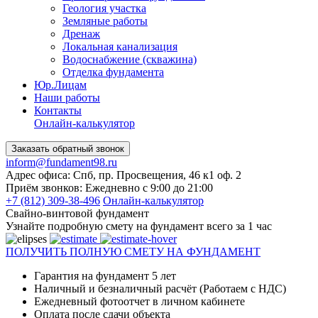
Геология участка
Земляные работы
Дренаж
Локальная канализация
Водоснабжение (скважина)
Отделка фундамента
Юр.Лицам
Наши работы
Контакты
Онлайн-калькулятор
Заказать обратный звонок
inform@fundament98.ru
Адрес офиса: Спб, пр. Просвещения, 46 к1 оф. 2
Приём звонков: Ежедневно с 9:00 до 21:00
+7 (812) 309-38-496
Онлайн-калькулятор
Свайно-винтовой фундамент
Узнайте подробную смету на фундамент всего за 1 час
ПОЛУЧИТЬ ПОЛНУЮ СМЕТУ НА ФУНДАМЕНТ
Гарантия на фундамент 5 лет
Наличный и безналичный расчёт (Работаем с НДС)
Ежедневный фотоотчет в личном кабинете
Оплата после сдачи объекта