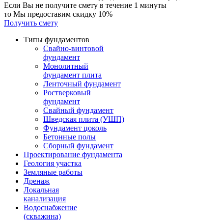
Если Вы не получите смету в течение 1 минуты
то Мы предоставим скидку 10%
Получить смету
Типы фундаментов
Свайно-винтовой
фундамент
Монолитный
фундамент плита
Ленточный фундамент
Ростверковый
фундамент
Свайный фундамент
Шведская плита (УШП)
Фундамент цоколь
Бетонные полы
Сборный фундамент
Проектирование фундамента
Геология участка
Земляные работы
Дренаж
Локальная
канализация
Водоснабжение
(скважина)