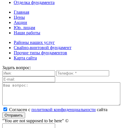
Отделка фундамента
Главная
Цены
Акции
Юр. лицам
Наши работы
Районы наших услуг
Свайно-винтовой фундамент
Прочие типы фундаментов
Карта сайта
Задать вопрос:
Согласен с
политикой кон­фи­ден­ци­аль­нос­ти
сайта
Отправить
"You are not supposed to be here" ©