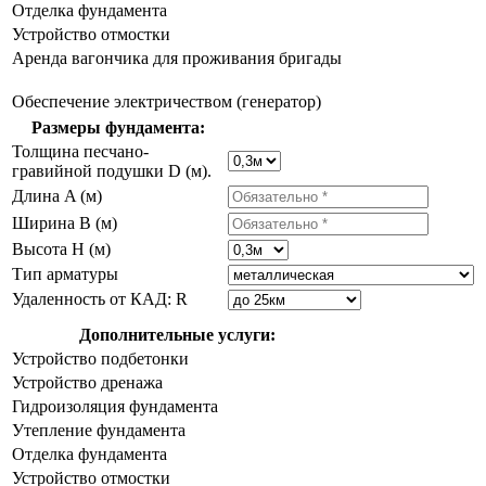
Отделка фундамента
Устройство отмостки
Аренда вагончика для проживания бригады
Обеспечение электричеством (генератор)
Размеры фундамента:
Толщина песчано-
гравийной подушки D (м).
Длина A (м)
Ширина B (м)
Высота H (м)
Тип арматуры
Удаленность от КАД: R
Дополнительные услуги:
Устройство подбетонки
Устройство дренажа
Гидроизоляция фундамента
Утепление фундамента
Отделка фундамента
Устройство отмостки