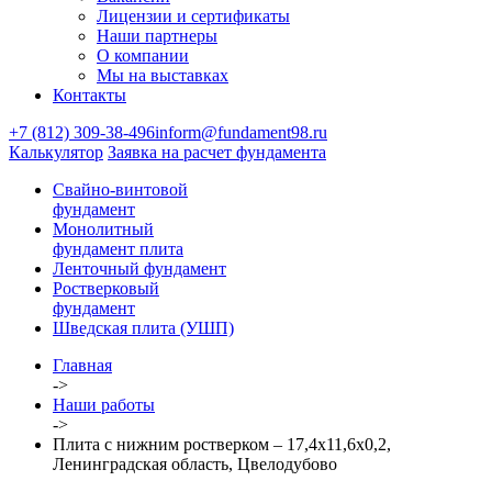
Лицензии и сертификаты
Наши партнеры
О компании
Мы на выставках
Контакты
+7 (812) 309-38-496
inform@fundament98.ru
Калькулятор
Заявка на расчет фундамента
Свайно-винтовой
фундамент
Монолитный
фундамент плита
Ленточный фундамент
Ростверковый
фундамент
Шведская плита (УШП)
Главная
->
Наши работы
->
Плита с нижним ростверком – 17,4х11,6х0,2,
Ленинградская область, Цвелодубово