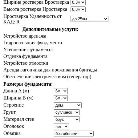
Ширина ростверка Bростверка
Высота ростверка Hростверка
Hростверка Удаленность от
КАД: R
Дополнительные услуги:
Устройство дренажа
Гидроизоляция фундамента
Утепление фундамента
Отделка фундамента
Устройство отмостки
Аренда вагончика для проживания бригады
Обеспечение электричеством (генератор)
Размеры фундамента:
Длина A (м)
Ширина B (м)
Строение
Грунт
Материал стен
Оголовок
Обвязка