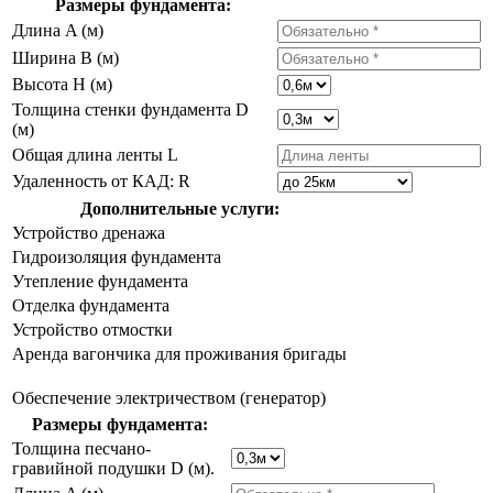
Размеры фундамента:
Длина A (м)
Ширина B (м)
Высота H (м)
Толщина стенки фундамента D
(м)
Общая длина ленты L
Удаленность от КАД: R
Дополнительные услуги:
Устройство дренажа
Гидроизоляция фундамента
Утепление фундамента
Отделка фундамента
Устройство отмостки
Аренда вагончика для проживания бригады
Обеспечение электричеством (генератор)
Размеры фундамента:
Толщина песчано-
гравийной подушки D (м).