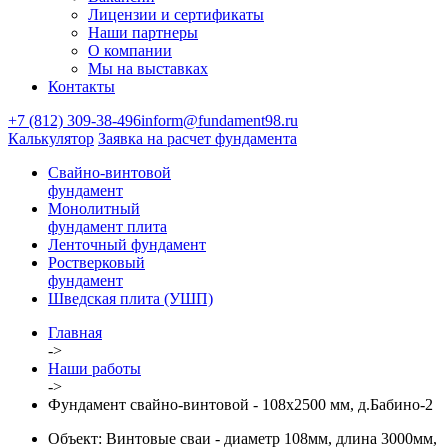
Лицензии и сертификаты
Наши партнеры
О компании
Мы на выставках
Контакты
+7 (812) 309-38-496
inform@fundament98.ru
Калькулятор
Заявка на расчет фундамента
Свайно-винтовой
фундамент
Монолитный
фундамент плита
Ленточный фундамент
Ростверковый
фундамент
Шведская плита (УШП)
Главная
->
Наши работы
->
Фундамент свайно-винтовой - 108x2500 мм, д.Бабино-2
Объект:
Винтовые сваи - диаметр 108мм, длина 3000мм,