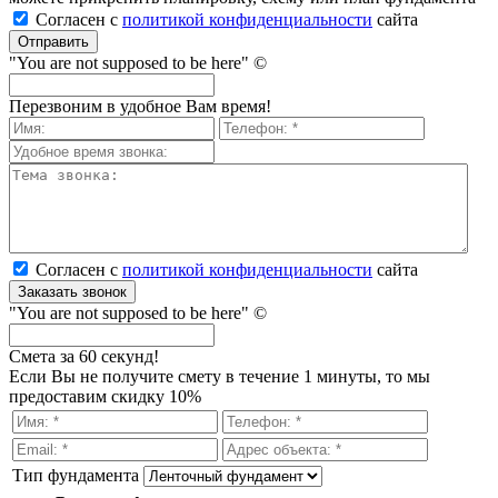
Согласен с
политикой кон­фи­ден­ци­аль­нос­ти
сайта
Отправить
"You are not supposed to be here" ©
Перезвоним в удобное Вам время!
Согласен с
политикой кон­фи­ден­ци­аль­нос­ти
сайта
Заказать звонок
"You are not supposed to be here" ©
Смета за 60 секунд!
Если Вы не получите смету в течение 1 минуты, то мы
предоставим скидку 10%
Тип фундамента