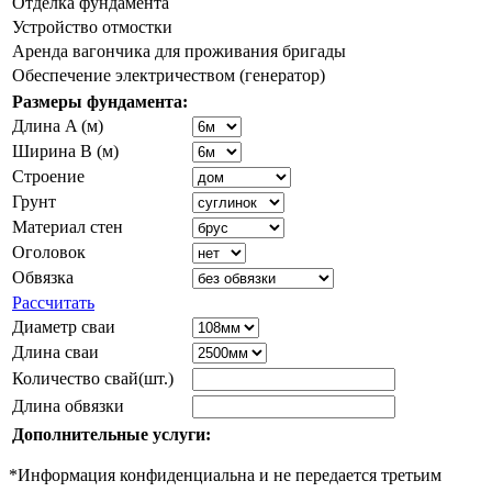
Отделка фундамента
Устройство отмостки
Аренда вагончика для проживания бригады
Обеспечение электричеством (генератор)
Размеры фундамента:
Длина A (м)
Ширина B (м)
Строение
Грунт
Материал стен
Оголовок
Обвязка
Рассчитать
Диаметр сваи
Длина сваи
Количество свай(шт.)
Длина обвязки
Дополнительные услуги:
*Информация конфиденциальна и не передается третьим