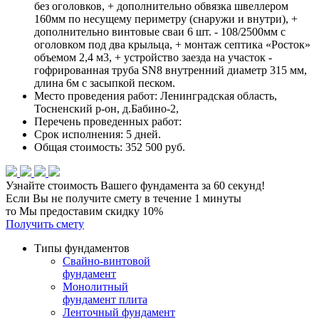
без оголовков, + дополнительно обвязка швеллером
160мм по несущему периметру (снаружи и внутри), +
дополнительно винтовые сваи 6 шт. - 108/2500мм с
оголовком под два крыльца, + монтаж септика «Росток»
объемом 2,4 м3, + устройство заезда на участок -
гофрированная труба SN8 внутренний диаметр 315 мм,
длина 6м с засыпкой песком.
Место проведения работ:
Ленинградская область,
Тосненский р-он, д.Бабино-2,
Перечень проведенных работ:
Срок исполнения:
5 дней.
Общая стоимость:
352 500 руб.
Узнайте стоимость Вашего фундамента
за 60 секунд!
Если Вы не получите смету в течение 1 минуты
то Мы предоставим скидку 10%
Получить смету
Типы фундаментов
Свайно-винтовой
фундамент
Монолитный
фундамент плита
Ленточный фундамент