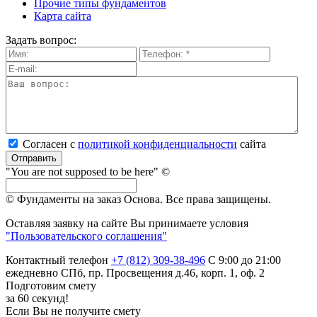
Прочие типы фундаментов
Карта сайта
Задать вопрос:
Согласен с
политикой кон­фи­ден­ци­аль­нос­ти
сайта
Отправить
"You are not supposed to be here" ©
© Фундаменты на заказ Основа.
Все права защищены.
Оставляя заявку на сайте Вы принимаете условия
"Пользовательского соглашения"
Контактный телефон
+7 (812) 309-38-496
С 9:00 до 21:00
ежедневно
СПб, пр. Просвещения д.46, корп. 1, оф. 2
Подготовим смету
за 60 секунд!
Если Вы не получите смету