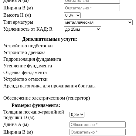
Длина A (м)
Ширина B (м)
Высота H (м)
Тип арматуры
Удаленность от КАД: R
Дополнительные услуги:
Устройство подбетонки
Устройство дренажа
Гидроизоляция фундамента
Утепление фундамента
Отделка фундамента
Устройство отмостки
Аренда вагончика для проживания бригады
Обеспечение электричеством (генератор)
Размеры фундамента:
Толщина песчано-гравийной
подушки D (м).
Длина A (м)
Ширина B (м)