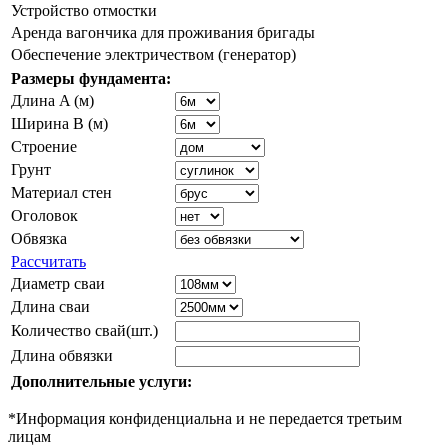
Устройство отмостки
Аренда вагончика для проживания бригады
Обеспечение электричеством (генератор)
Размеры фундамента:
Длина A (м)
Ширина B (м)
Строение
Грунт
Материал стен
Оголовок
Обвязка
Рассчитать
Диаметр сваи
Длина сваи
Количество свай(шт.)
Длина обвязки
Дополнительные услуги:
*Информация конфиденциальна и не передается третьим
лицам