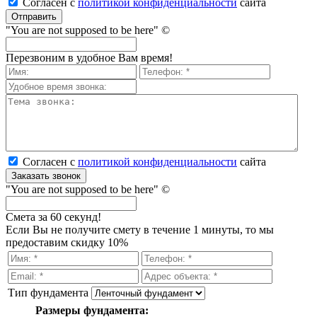
Согласен с
политикой кон­фи­ден­ци­аль­нос­ти
сайта
Отправить
"You are not supposed to be here" ©
Перезвоним в удобное Вам время!
Согласен с
политикой кон­фи­ден­ци­аль­нос­ти
сайта
Заказать звонок
"You are not supposed to be here" ©
Смета за 60 секунд!
Если Вы не получите смету в течение 1 минуты, то мы
предоставим скидку 10%
Тип фундамента
Размеры фундамента: