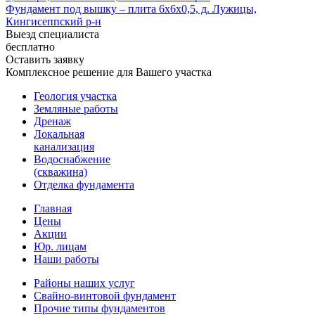
Фундамент под вышку – плита 6х6х0,5, д. Лужицы,
Кингисеппский р-н
Выезд специалиста
бесплатно
Оставить заявку
Комплексное решение для Вашего участка
Геология участка
Земляные работы
Дренаж
Локальная
канализация
Водоснабжение
(скважина)
Отделка фундамента
Главная
Цены
Акции
Юр. лицам
Наши работы
Районы наших услуг
Свайно-винтовой фундамент
Прочие типы фундаментов