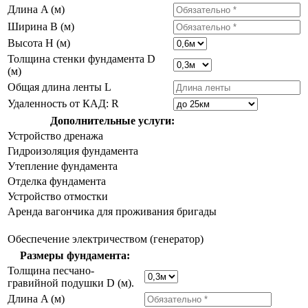
Длина A (м)
Ширина B (м)
Высота H (м)
Толщина стенки фундамента D
(м)
Общая длина ленты L
Удаленность от КАД: R
Дополнительные услуги:
Устройство дренажа
Гидроизоляция фундамента
Утепление фундамента
Отделка фундамента
Устройство отмостки
Аренда вагончика для проживания бригады
Обеспечение электричеством (генератор)
Размеры фундамента:
Толщина песчано-
гравийной подушки D (м).
Длина A (м)