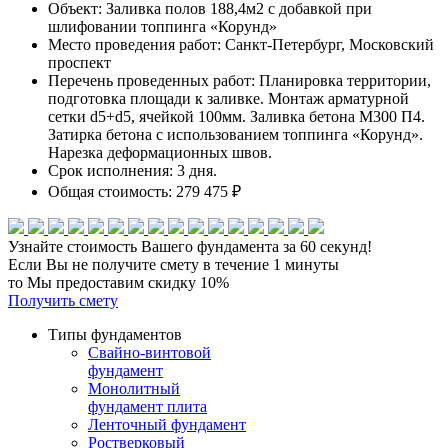
Объект:
Заливка полов 188,4м2 с добавкой при
шлифовании топпинга «Корунд»
Место проведения работ:
Санкт-Петербург, Московский
проспект
Перечень проведенных работ:
Планировка территории,
подготовка площади к заливке. Монтаж арматурной
сетки d5+d5, ячейкой 100мм. Заливка бетона М300 П4.
Затирка бетона с использованием топпинга «Корунд».
Нарезка деформационных швов.
Срок исполнения:
3 дня.
Общая стоимость:
279 475 ₽
Узнайте стоимость Вашего фундамента
за 60 секунд!
Если Вы не получите смету в течение 1 минуты
то Мы предоставим скидку 10%
Получить смету
Типы фундаментов
Свайно-винтовой
фундамент
Монолитный
фундамент плита
Ленточный фундамент
Ростверковый