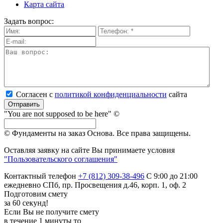
Карта сайта
Задать вопрос:
Согласен с
политикой кон­фи­ден­ци­аль­нос­ти
сайта
Отправить
"You are not supposed to be here" ©
© Фундаменты на заказ Основа.
Все права защищены.
Оставляя заявку на сайте Вы принимаете условия
"Пользовательского соглашения"
Контактный телефон
+7 (812) 309-38-496
С 9:00 до 21:00
ежедневно
СПб, пр. Просвещения д.46, корп. 1, оф. 2
Подготовим смету
за 60 секунд!
Если Вы не получите смету
в течение 1 минуты то