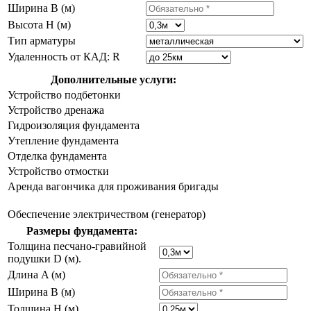
Ширина B (м)
Высота H (м)
Тип арматуры
Удаленность от КАД: R
Дополнительные услуги:
Устройство подбетонки
Устройство дренажа
Гидроизоляция фундамента
Утепление фундамента
Отделка фундамента
Устройство отмостки
Аренда вагончика для проживания бригады
Обеспечение электричеством (генератор)
Размеры фундамента:
Толщина песчано-гравийной
подушки D (м).
Длина A (м)
Ширина B (м)
Толщина H (м)