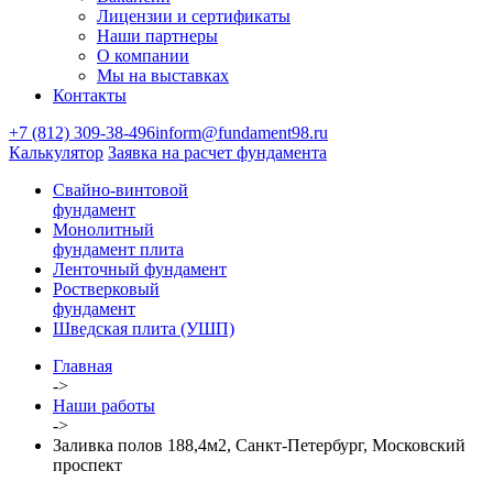
Лицензии и сертификаты
Наши партнеры
О компании
Мы на выставках
Контакты
+7 (812) 309-38-496
inform@fundament98.ru
Калькулятор
Заявка на расчет фундамента
Свайно-винтовой
фундамент
Монолитный
фундамент плита
Ленточный фундамент
Ростверковый
фундамент
Шведская плита (УШП)
Главная
->
Наши работы
->
Заливка полов 188,4м2, Санкт-Петербург, Московский
проспект