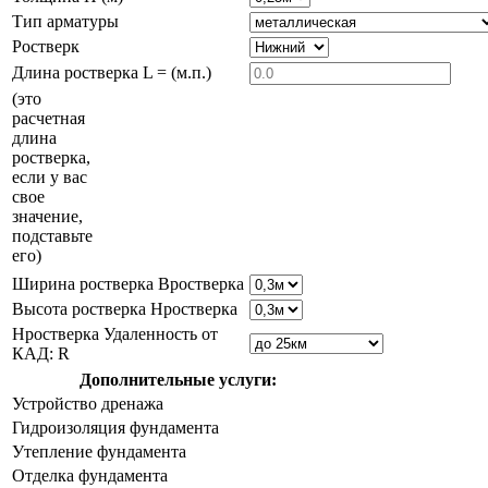
Тип арматуры
Ростверк
Длина ростверка L = (м.п.)
(это
расчетная
длина
ростверка,
если у вас
свое
значение,
подставьте
его)
Ширина ростверка Bростверка
Высота ростверка Hростверка
Hростверка Удаленность от
КАД: R
Дополнительные услуги:
Устройство дренажа
Гидроизоляция фундамента
Утепление фундамента
Отделка фундамента