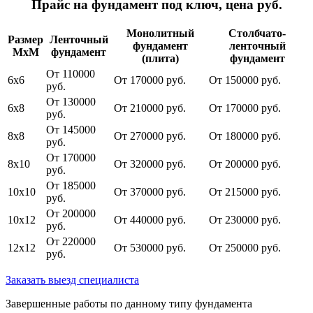
Прайс на фундамент под ключ, цена руб.
Монолитный
Столбчато-
Размер
Ленточный
фундамент
ленточный
МхМ
фундамент
(плита)
фундамент
От 110000
6х6
От 170000 руб.
От 150000 руб.
руб.
От 130000
6х8
От 210000 руб.
От 170000 руб.
руб.
От 145000
8х8
От 270000 руб.
От 180000 руб.
руб.
От 170000
8х10
От 320000 руб.
От 200000 руб.
руб.
От 185000
10х10
От 370000 руб.
От 215000 руб.
руб.
От 200000
10х12
От 440000 руб.
От 230000 руб.
руб.
От 220000
12х12
От 530000 руб.
От 250000 руб.
руб.
Заказать выезд специалиста
Завершенные работы по данному типу фундамента