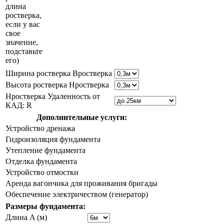
длина
ростверка,
если у вас
свое
значение,
подставьте
его)
Ширина ростверка Bростверка
Высота ростверка Hростверка
Hростверка Удаленность от
КАД: R
Дополнительные услуги:
Устройство дренажа
Гидроизоляция фундамента
Утепление фундамента
Отделка фундамента
Устройство отмостки
Аренда вагончика для проживания бригады
Обеспечение электричеством (генератор)
Размеры фундамента:
Длина A (м)