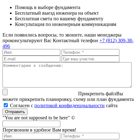
Помощь в выборе фундамента
Бесплатный выезд инженера на объект
Бесплатная смета по вашему фундаменту
Консультация по инженерным коммуникациям
Если появились вопросы, то звоните, наши менеджеры
проконсультируют Вас
Контактный телефон
+7 (812) 309-38-
496
Прикрепить файл
Вы
можете прикрепить планировку, схему или план фундамента
Согласен с
политикой кон­фи­ден­ци­аль­нос­ти
сайта
Отправить
"You are not supposed to be here" ©
Перезвоним в удобное Вам время!