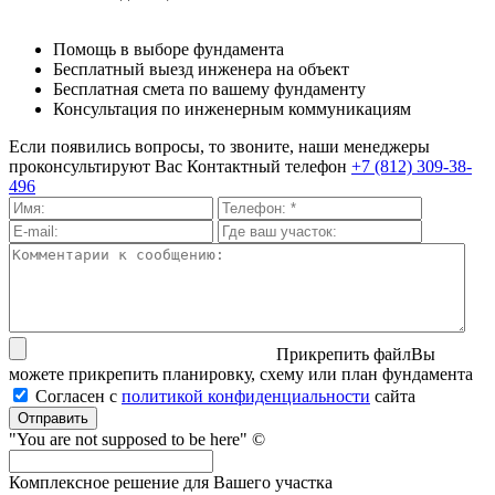
Помощь в выборе фундамента
Бесплатный выезд инженера на объект
Бесплатная смета по вашему фундаменту
Консультация по инженерным коммуникациям
Если появились вопросы, то звоните, наши менеджеры
проконсультируют Вас
Контактный телефон
+7 (812) 309-38-
496
Прикрепить файл
Вы
можете прикрепить планировку, схему или план фундамента
Согласен с
политикой кон­фи­ден­ци­аль­нос­ти
сайта
Отправить
"You are not supposed to be here" ©
Комплексное решение для Вашего участка