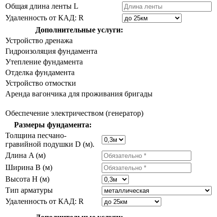
Общая длина ленты L
Удаленность от КАД: R
Дополнительные услуги:
Устройство дренажа
Гидроизоляция фундамента
Утепление фундамента
Отделка фундамента
Устройство отмостки
Аренда вагончика для проживания бригады
Обеспечение электричеством (генератор)
Размеры фундамента:
Толщина песчано-
гравийной подушки D (м).
Длина A (м)
Ширина B (м)
Высота H (м)
Тип арматуры
Удаленность от КАД: R