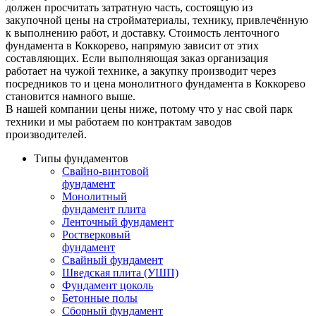
должен просчитать затратную часть, состоящую из
закупочной цены на стройматериалы, технику, привлечённую
к выполнению работ, и доставку. Стоимость ленточного
фундамента в Коккорево, напрямую зависит от этих
составляющих. Если выполняющая заказ организация
работает на чужой технике, а закупку производит через
посредников то и цена монолитного фундамента в Коккорево
становится намного выше.
В нашей компании цены ниже, потому что у нас свой парк
техники и мы работаем по контрактам заводов
производителей.
Типы фундаментов
Свайно-винтовой
фундамент
Монолитный
фундамент плита
Ленточный фундамент
Ростверковый
фундамент
Свайный фундамент
Шведская плита (УШП)
Фундамент цоколь
Бетонные полы
Сборный фундамент