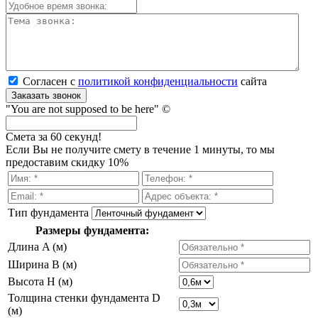
Согласен с
политикой кон­фи­ден­ци­аль­нос­ти
сайта
Заказать звонок
"You are not supposed to be here" ©
Смета за 60 секунд!
Если Вы не получите смету в течение 1 минуты, то мы
предоставим скидку 10%
Тип фундамента
Размеры фундамента:
Длина A (м)
Ширина B (м)
Высота H (м)
Толщина стенки фундамента D
(м)