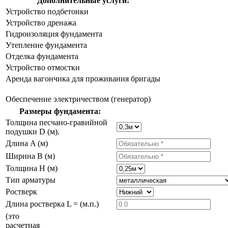
Дополнительные услуги:
Устройство подбетонки
Устройство дренажа
Гидроизоляция фундамента
Утепление фундамента
Отделка фундамента
Устройство отмостки
Аренда вагончика для проживания бригады
Обеспечение электричеством (генератор)
Размеры фундамента:
Толщина песчано-гравийной
подушки D (м).
Длина A (м)
Ширина B (м)
Толщина H (м)
Тип арматуры
Ростверк
Длина ростверка L = (м.п.)
(это
расчетная