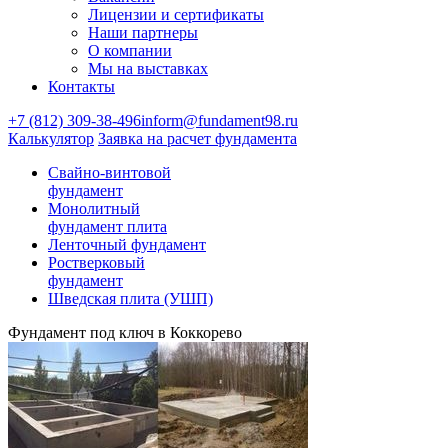
Лицензии и сертификаты
Наши партнеры
О компании
Мы на выставках
Контакты
+7 (812) 309-38-496
inform@fundament98.ru
Калькулятор
Заявка на расчет фундамента
Свайно-винтовой
фундамент
Монолитный
фундамент плита
Ленточный фундамент
Ростверковый
фундамент
Шведская плита (УШП)
Фундамент под ключ в Коккорево