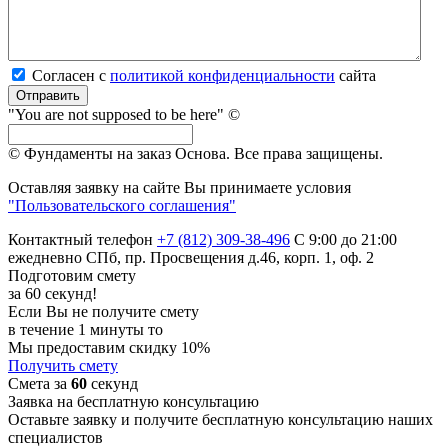
Согласен с
политикой кон­фи­ден­ци­аль­нос­ти
сайта
Отправить
"You are not supposed to be here" ©
© Фундаменты на заказ Основа.
Все права защищены.
Оставляя заявку на сайте Вы принимаете условия
"Пользовательского соглашения"
Контактный телефон
+7 (812) 309-38-496
С 9:00 до 21:00
ежедневно
СПб, пр. Просвещения д.46, корп. 1, оф. 2
Подготовим смету
за 60 секунд!
Если Вы не получите смету
в течение 1 минуты то
Мы предоставим скидку 10%
Получить смету
Смета за
60
секунд
Заявка на бесплатную консультацию
Оставьте заявку и получите бесплатную консультацию наших
специалистов