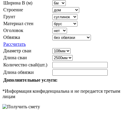
Ширина B (м)
Строение
Грунт
Материал стен
Оголовок
Обвязка
Рассчитать
Диаметр сваи
Длина сваи
Количество свай(шт.)
Длина обвязки
Дополнительные услуги:
*Информация конфиденциальна и не передается третьим
лицам