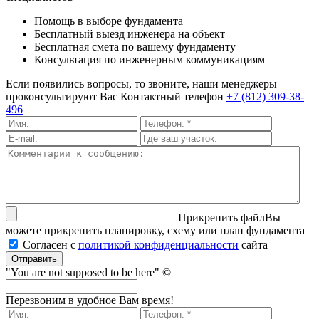
Помощь в выборе фундамента
Бесплатный выезд инженера на объект
Бесплатная смета по вашему фундаменту
Консультация по инженерным коммуникациям
Если появились вопросы, то звоните, наши менеджеры
проконсультируют Вас
Контактный телефон
+7 (812) 309-38-
496
Прикрепить файл
Вы
можете прикрепить планировку, схему или план фундамента
Согласен с
политикой кон­фи­ден­ци­аль­нос­ти
сайта
Отправить
"You are not supposed to be here" ©
Перезвоним в удобное Вам время!