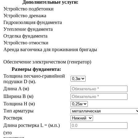
Дополнительные услуги:
Устройство подбетонки
Устройство дренажа
Гидроизоляция фундамента
Утепление фундамента
Отделка фундамента
Устройство отмостки
Аренда вагончика для проживания бригады
Обеспечение электричеством (генератор)
Размеры фундамента:
Толщина песчано-гравийной
подушки D (м).
Длина A (м)
Ширина B (м)
Толщина H (м)
Тип арматуры
Ростверк
Длина ростверка L = (м.п.)
(это