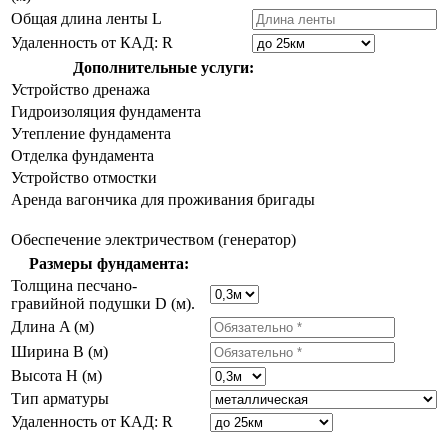
Общая длина ленты L
Удаленность от КАД: R
Дополнительные услуги:
Устройство дренажа
Гидроизоляция фундамента
Утепление фундамента
Отделка фундамента
Устройство отмостки
Аренда вагончика для проживания бригады
Обеспечение электричеством (генератор)
Размеры фундамента:
Толщина песчано-
гравийной подушки D (м).
Длина A (м)
Ширина B (м)
Высота H (м)
Тип арматуры
Удаленность от КАД: R