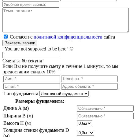
Согласен с
политикой кон­фи­ден­ци­аль­нос­ти
сайта
Заказать звонок
"You are not supposed to be here" ©
Смета за 60 секунд!
Если Вы не получите смету в течение 1 минуты, то мы
предоставим скидку 10%
Тип фундамента
Размеры фундамента:
Длина A (м)
Ширина B (м)
Высота H (м)
Толщина стенки фундамента D
(м)