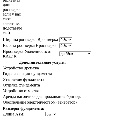
расчетная
длина
ростверка,
если у вас
свое
значение,
подставьте
его)
Ширина ростверка Bростверка
Высота ростверка Hростверка
Hростверка Удаленность от
КАД: R
Дополнительные услуги:
Устройство дренажа
Гидроизоляция фундамента
Утепление фундамента
Отделка фундамента
Устройство отмостки
Аренда вагончика для проживания бригады
Обеспечение электричеством (генератор)
Размеры фундамента:
Длина A (м)