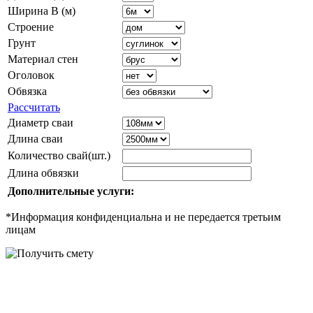
Ширина B (м)
Строение
Грунт
Материал стен
Оголовок
Обвязка
Рассчитать
Диаметр сваи
Длина сваи
Количество свай(шт.)
Длина обвязки
Дополнительные услуги:
*Информация конфиденциальна и не передается третьим
лицам