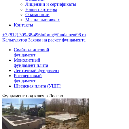
Лицензии и сертификаты
Наши партнеры
О компании
Мы на выставках
Контакты
+7 (812) 309-38-496
inform@fundament98.ru
Калькулятор
Заявка на расчет фундамента
Свайно-винтовой
фундамент
Монолитный
фундамент плита
Ленточный фундамент
Ростверковый
фундамент
Шведская плита (УШП)
Фундамент под ключ в Лосево