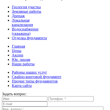
Геология участка
Земляные работы
Дренаж
Локальная
канализация
Водоснабжение
(скважина)
Отделка фундамента
Главная
Цены
Акции
Юр. лицам
Наши работы
Районы наших услуг
Свайно-винтовой фундамент
Прочие типы фундаментов
Карта сайта
Задать вопрос: