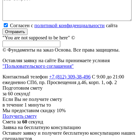
Согласен с
политикой кон­фи­ден­ци­аль­нос­ти
сайта
Отправить
"You are not supposed to be here" ©
© Фундаменты на заказ Основа.
Все права защищены.
Оставляя заявку на сайте Вы принимаете условия
"Пользовательского соглашения"
Контактный телефон
+7 (812) 309-38-496
С 9:00 до 21:00
ежедневно
СПб, пр. Просвещения д.46, корп. 1, оф. 2
Подготовим смету
за 60 секунд!
Если Вы не получите смету
в течение 1 минуты то
Мы предоставим скидку 10%
Получить смету
Смета за
60
секунд
Заявка на бесплатную консультацию
Оставьте заявку и получите бесплатную консультацию наших
специалистов