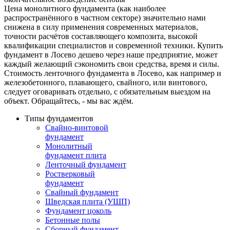
Цена монолитного фундамента (как наиболее
распространённого в частном секторе) значительно нами
снижена в силу применения современных материалов,
точности расчётов составляющего композита, высокой
квалификации специалистов и современной техники. Купить
фундамент в Лосево дешево через наше предприятие, может
каждый желающий сэкономить свои средства, время и силы.
Стоимость ленточного фундамента в Лосево, как например и
железобетонного, плавающего, свайного, или винтового,
следует оговаривать отдельно, с обязательным выездом на
объект. Обращайтесь, - мы вас ждём.
Типы фундаментов
Свайно-винтовой
фундамент
Монолитный
фундамент плита
Ленточный фундамент
Ростверковый
фундамент
Свайный фундамент
Шведская плита (УШП)
Фундамент цоколь
Бетонные полы
Сборный фундамент