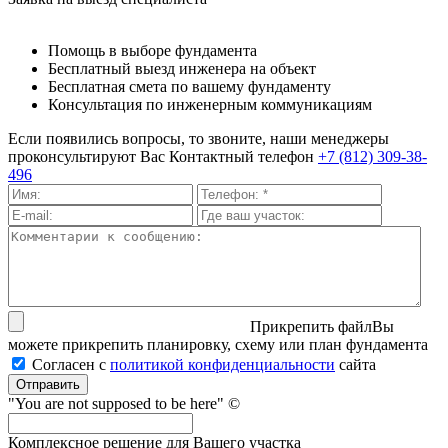
Помощь в выборе фундамента
Бесплатный выезд инженера на объект
Бесплатная смета по вашему фундаменту
Консультация по инженерным коммуникациям
Если появились вопросы, то звоните, наши менеджеры
проконсультируют Вас
Контактный телефон
+7 (812) 309-38-
496
Прикрепить файл
Вы
можете прикрепить планировку, схему или план фундамента
Согласен с
политикой кон­фи­ден­ци­аль­нос­ти
сайта
Отправить
"You are not supposed to be here" ©
Комплексное решение для Вашего участка