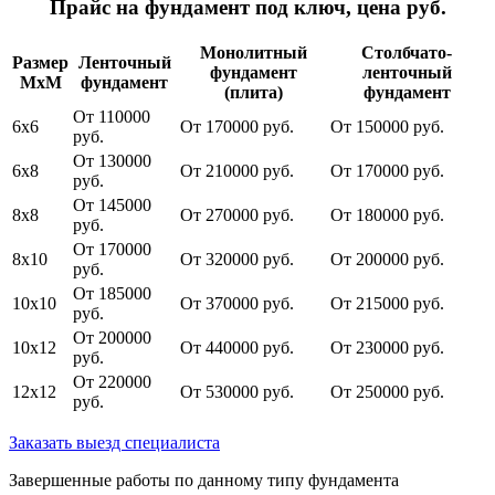
Прайс на фундамент под ключ, цена руб.
Монолитный
Столбчато-
Размер
Ленточный
фундамент
ленточный
МхМ
фундамент
(плита)
фундамент
От 110000
6х6
От 170000 руб.
От 150000 руб.
руб.
От 130000
6х8
От 210000 руб.
От 170000 руб.
руб.
От 145000
8х8
От 270000 руб.
От 180000 руб.
руб.
От 170000
8х10
От 320000 руб.
От 200000 руб.
руб.
От 185000
10х10
От 370000 руб.
От 215000 руб.
руб.
От 200000
10х12
От 440000 руб.
От 230000 руб.
руб.
От 220000
12х12
От 530000 руб.
От 250000 руб.
руб.
Заказать выезд специалиста
Завершенные работы по данному типу фундамента