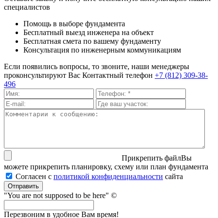
специалистов
Помощь в выборе фундамента
Бесплатный выезд инженера на объект
Бесплатная смета по вашему фундаменту
Консультация по инженерным коммуникациям
Если появились вопросы, то звоните, наши менеджеры
проконсультируют Вас
Контактный телефон
+7 (812) 309-38-
496
Прикрепить файл
Вы
можете прикрепить планировку, схему или план фундамента
Согласен с
политикой кон­фи­ден­ци­аль­нос­ти
сайта
Отправить
"You are not supposed to be here" ©
Перезвоним в удобное Вам время!