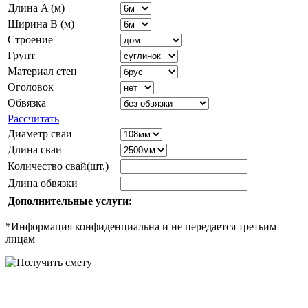
Длина A (м)
Ширина B (м)
Строение
Грунт
Материал стен
Оголовок
Обвязка
Рассчитать
Диаметр сваи
Длина сваи
Количество свай(шт.)
Длина обвязки
Дополнительные услуги:
*Информация конфиденциальна и не передается третьим
лицам