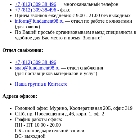
+7 (812) 309-38-496
— многоканальный телефон
+7 (812) 309-38-496
- факс
Прием звонков ежедневно с 9.00 - 21.00 без выходных
inform@fundament98.ru
— отдел по работе с клиентами
(для заявок)
По Вашей просьбе организовываем выезд специалиста в
удобное для Вас место и время. Звоните!
Отдел снабжения:
+7 (812) 309-38-496
snab@fundament98.ru
— отдел снабжения
(для поставщиков материалов и услуг)
Наша группа в Контакте
Адреса офисов:
Головной офис: Мурино, Кооперативная 20Б, офис 319
СПб, пр. Просвещения д.46, корп. 1, оф. 2
График работы офиса:
ПН - ПТ 10.00 - 20.00
СБ - по предварительной записи
ВС- выходной