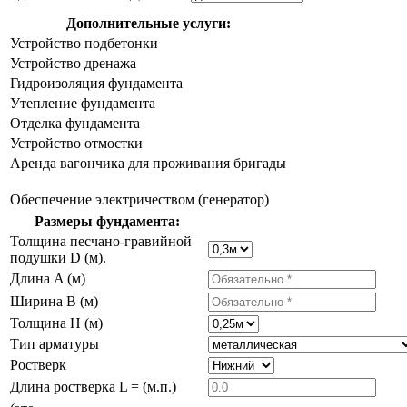
Дополнительные услуги:
Устройство подбетонки
Устройство дренажа
Гидроизоляция фундамента
Утепление фундамента
Отделка фундамента
Устройство отмостки
Аренда вагончика для проживания бригады
Обеспечение электричеством (генератор)
Размеры фундамента:
Толщина песчано-гравийной
подушки D (м).
Длина A (м)
Ширина B (м)
Толщина H (м)
Тип арматуры
Ростверк
Длина ростверка L = (м.п.)