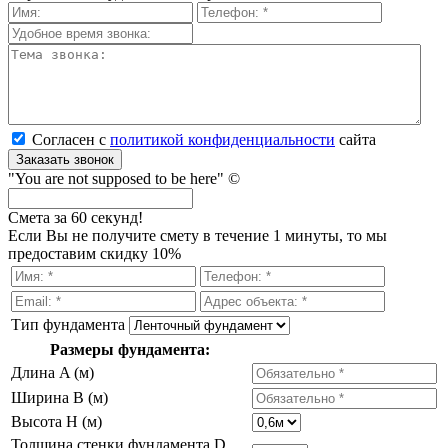
Согласен с
политикой кон­фи­ден­ци­аль­нос­ти
сайта
Заказать звонок
"You are not supposed to be here" ©
Смета за 60 секунд!
Если Вы не получите смету в течение 1 минуты, то мы
предоставим скидку 10%
Тип фундамента
Размеры фундамента:
Длина A (м)
Ширина B (м)
Высота H (м)
Толщина стенки фундамента D