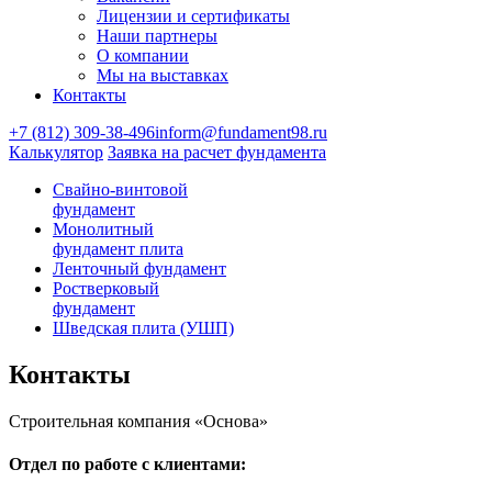
Лицензии и сертификаты
Наши партнеры
О компании
Мы на выставках
Контакты
+7 (812) 309-38-496
inform@fundament98.ru
Калькулятор
Заявка на расчет фундамента
Свайно-винтовой
фундамент
Монолитный
фундамент плита
Ленточный фундамент
Ростверковый
фундамент
Шведская плита (УШП)
Контакты
Строительная компания «Основа»
Отдел по работе с клиентами: