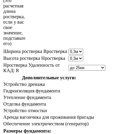
(это
расчетная
длина
ростверка,
если у вас
свое
значение,
подставьте
его)
Ширина ростверка Bростверка
Высота ростверка Hростверка
Hростверка Удаленность от
КАД: R
Дополнительные услуги:
Устройство дренажа
Гидроизоляция фундамента
Утепление фундамента
Отделка фундамента
Устройство отмостки
Аренда вагончика для проживания бригады
Обеспечение электричеством (генератор)
Размеры фундамента: