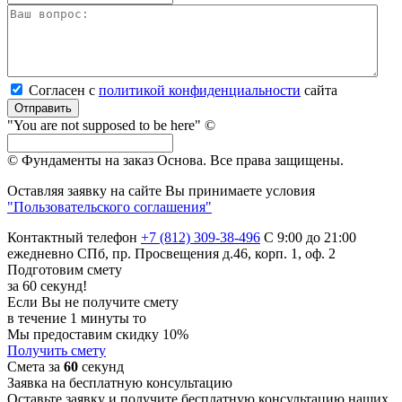
Согласен с
политикой кон­фи­ден­ци­аль­нос­ти
сайта
Отправить
"You are not supposed to be here" ©
© Фундаменты на заказ Основа.
Все права защищены.
Оставляя заявку на сайте Вы принимаете условия
"Пользовательского соглашения"
Контактный телефон
+7 (812) 309-38-496
С 9:00 до 21:00
ежедневно
СПб, пр. Просвещения д.46, корп. 1, оф. 2
Подготовим смету
за 60 секунд!
Если Вы не получите смету
в течение 1 минуты то
Мы предоставим скидку 10%
Получить смету
Смета за
60
секунд
Заявка на бесплатную консультацию
Оставьте заявку и получите бесплатную консультацию наших