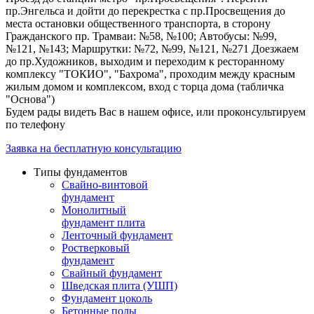
пр.Энгельса и дойти до перекрестка с пр.Просвещения до
места остановки общественного транспорта, в сторону
Гражданского пр. Трамваи: №58, №100; Автобусы: №99,
№121, №143; Маршрутки: №72, №99, №121, №271 Доезжаем
до пр.Художников, выходим и переходим к ресторанному
комплексу "ТОКИО", "Бахрома", проходим между красным
жилым домом и комплексом, вход с торца дома (табличка
"Основа")
Будем рады видеть Вас в нашем офисе, или проконсультируем
по телефону
Заявка на бесплатную консультацию
Типы фундаментов
Свайно-винтовой
фундамент
Монолитный
фундамент плита
Ленточный фундамент
Ростверковый
фундамент
Свайный фундамент
Шведская плита (УШП)
Фундамент цоколь
Бетонные полы