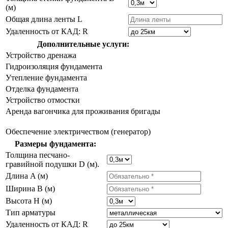
(м)
Общая длина ленты L
Удаленность от КАД: R
Дополнительные услуги:
Устройство дренажа
Гидроизоляция фундамента
Утепление фундамента
Отделка фундамента
Устройство отмостки
Аренда вагончика для проживания бригады
Обеспечение электричеством (генератор)
Размеры фундамента:
Толщина песчано-
гравийной подушки D (м).
Длина A (м)
Ширина B (м)
Высота H (м)
Тип арматуры
Удаленность от КАД: R